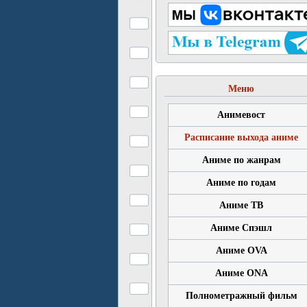
Меню
Анимевост
Расписание выхода аниме
Аниме по жанрам
Аниме по годам
Аниме ТВ
Аниме Спэшл
Аниме OVA
Аниме ONA
Полнометражный фильм