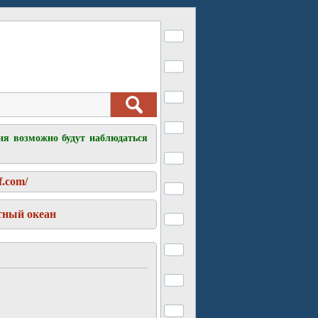
ня возможно будут наблюдаться
f.com/
тный океан