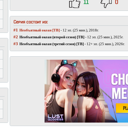
11
0
Серия состоит из:
#1
Необъятный океан [ТВ]
- 12 эп. (25 мин.), 2018г.
#2
Необъятный океан (второй сезон) [ТВ]
- 12 эп. (25 мин.), 2025г.
#3
Необъятный океан (третий сезон) [ТВ]
- 12+ эп. (25 мин.), 2026г.