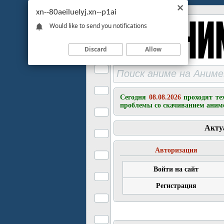
xn--80aeiluelyj.xn--p1ai
Would like to send you notifications
Discard
Allow
Сегодня
08.08.2026
проходят те
проблемы со скачиванием аним
Акту
Авторизация
Войти на сайт
Регистрация