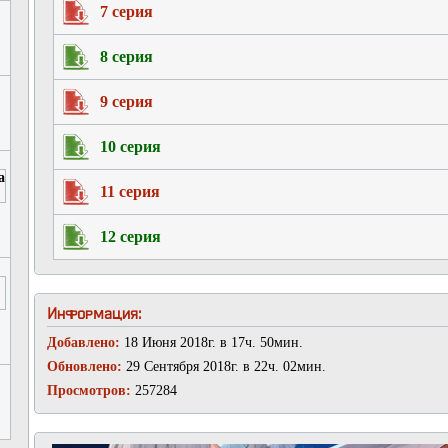
7 серия
8 серия
9 серия
10 серия
11 серия
12 серия
Информация:
Добавлено:
18 Июня 2018г. в 17ч. 50мин.
Обновлено:
29 Сентября 2018г. в 22ч. 02мин.
Просмотров:
257284