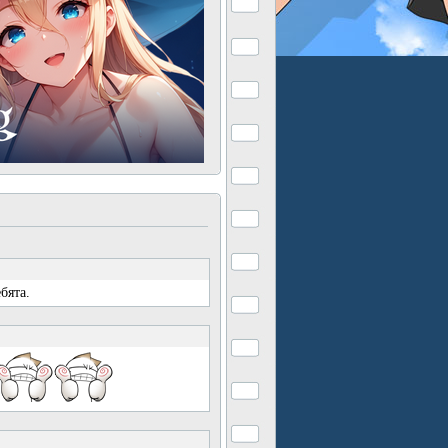
бята.