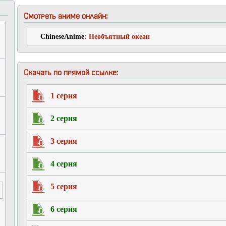
Смотреть аниме онлайн:
ChineseAnime
: Необъятный океан
Скачать по прямой ссылке:
1 серия
2 серия
3 серия
4 серия
5 серия
6 серия