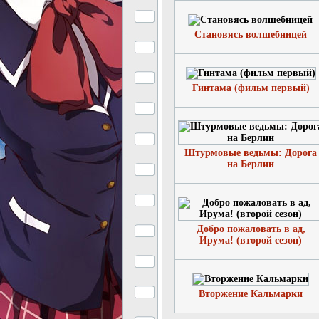
Становясь волшебницей
Гинтама (фильм первый)
Штурмовые ведьмы: Дорога
на Берлин
Добро пожаловать в ад,
Ирума! (второй сезон)
Вторжение Кальмарки