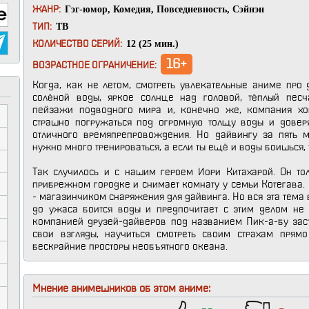
Гэг-юмор
,
Комедия
,
Повседневность
,
Сэйнэн
ЖАНР:
ТВ
ТИП:
12 (25 мин.)
КОЛИЧЕСТВО СЕРИЙ:
16+
ВОЗРАСТНОЕ ОГРАНИЧЕНИЕ:
Когда, как не летом, смотреть увлекательные аниме пр
солёной воды, яркое солнце над головой, тёплый пес
пейзажи подводного мира и, конечно же, компания хо
страшно погружаться под огромную толщу воды и доверя
отличного времяпрепровождения. Но дайвингу за пять м
нужно много тренироваться, а если ты ещё и воды боишься, 
Так случилось и с нашим героем Иори Китахарой. Он тол
прибрежном городке и снимает комнату у семьи Котегава. 
- магазинчиком снаряжения для дайвинга. Но вся эта тема 
до ужаса боится воды и предпочитает с этим делом не 
компанией друзей-дайверов под названием Пик-а-бу заст
свои взгляды, научиться смотреть своим страхам прямо
бескрайние просторы необъятного океана.
Мнение анимешников об этом аниме: