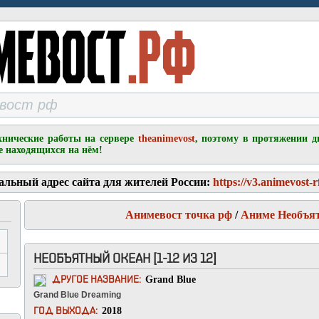
хнические работы на сервере
theanimevost
, поэтому в протяжении д
е находящихся на нём!
альный адрес сайта для жителей России:
https://v3.animevost-r
Анимевост точка рф
/
Аниме Необъя
НЕОБЪЯТНЫЙ ОКЕАН [1-12 ИЗ 12]
Grand Blue
ДРУГОЕ НАЗВАНИЕ:
Grand Blue Dreaming
2018
ГОД ВЫХОДА: