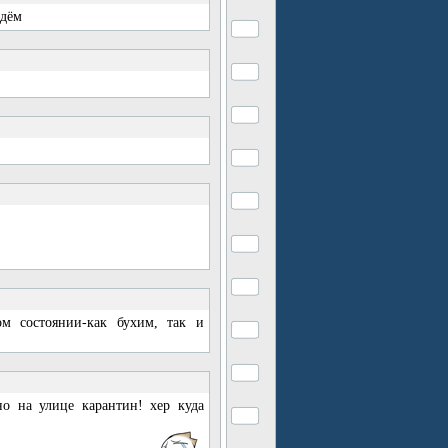
ждём
м состоянии-как бухим, так и
но на улице карантин! хер куда