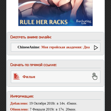
Смотреть аниме онлайн:
ChineseAnime
: Моя геройская академия: Два
героя
Скачать по прямой ссылке:
Фильм
Информация:
Добавлено:
19 Октября 2018г. в 14ч. 45мин.
Обновлено:
7 Февраля 2019г. в 17ч. 20мин.