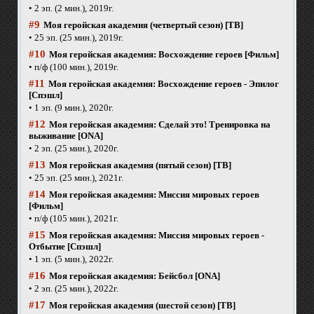
• 2 эп. (2 мин.), 2019г.
#9
Моя геройская академия (четвертый сезон) [ТВ]
• 25 эп. (25 мин.), 2019г.
#10
Моя геройская академия: Восхождение героев [Фильм]
• п/ф (100 мин.), 2019г.
#11
Моя геройская академия: Восхождение героев - Эпилог
[Спэшл]
• 1 эп. (9 мин.), 2020г.
#12
Моя геройская академия: Сделай это! Тренировка на
выживание [ONA]
• 2 эп. (25 мин.), 2020г.
#13
Моя геройская академия (пятый сезон) [ТВ]
• 25 эп. (25 мин.), 2021г.
#14
Моя геройская академия: Миссия мировых героев
[Фильм]
• п/ф (105 мин.), 2021г.
#15
Моя геройская академия: Миссия мировых героев -
Отбытие [Спэшл]
• 1 эп. (5 мин.), 2022г.
#16
Моя геройская академия: Бейсбол [ONA]
• 2 эп. (25 мин.), 2022г.
#17
Моя геройская академия (шестой сезон) [ТВ]