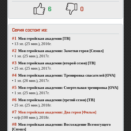
6
0
Серия состоит из:
#1
Моя геройская академия [ТВ]
• 13 эп. (25 мин.), 2016г.
#2
Моя геройская академия: Заметки героя [Спэшл]
• 1 эп. (25 мин.), 2017г.
#3
Моя геройская академия (второй сезон) [ТВ]
• 25 эп. (25 мин.), 2017г.
#4
Моя геройская академия: Тренировка спасателей [OVA]
• 1 эп. (26 мин.), 2017г.
#5
Моя геройская академия: Смертельная тренировка [OVA]
• 1 эп. (25 мин.), 2017г.
#6
Моя геройская академия (третий сезон) [ТВ]
• 25 эп. (25 мин.), 2018г.
#7
Моя геройская академия: Два героя [Фильм]
• п/ф (100 мин.), 2018г.
#8
Моя геройская академия: Восхождение Всемогущего
[Спэшл]