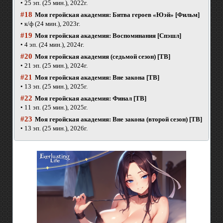
• 25 эп. (25 мин.), 2022г.
#18
Моя геройская академия: Битва героев «Юэй» [Фильм]
• к/ф (24 мин.), 2023г.
#19
Моя геройская академия: Воспоминания [Спэшл]
• 4 эп. (24 мин.), 2024г.
#20
Моя геройская академия (седьмой сезон) [ТВ]
• 21 эп. (25 мин.), 2024г.
#21
Моя геройская академия: Вне закона [ТВ]
• 13 эп. (25 мин.), 2025г.
#22
Моя геройская академия: Финал [ТВ]
• 11 эп. (25 мин.), 2025г.
#23
Моя геройская академия: Вне закона (второй сезон) [ТВ]
• 13 эп. (25 мин.), 2026г.