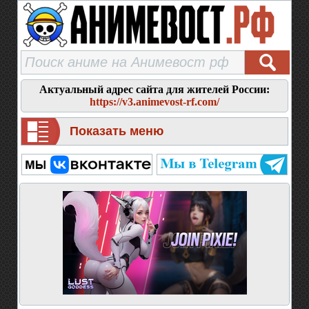
Актуальный адрес сайта для жителей России:
https://v3.animevost-rf.com/
Показать меню