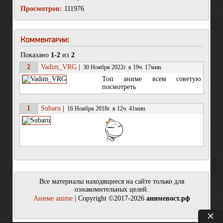
Просмотров:
111976
Комментарии:
Показано
1-2
из
2
2
Vadim_VRG
|
30 Ноября 2022г. в 19ч. 17мин.
Топ аниме всем советую
посмотреть
1
Subaru
|
16 Ноября 2018г. в 12ч. 41мин.
Все материалы находящиеся на сайте только для
ознакомительных целей.
Аниме anime
| Copyright ©2017-2026
анимевост.рф