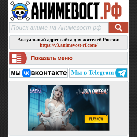
Актуальный адрес сайта для жителей России:
https://v3.animevost-rf.com/
Показать меню