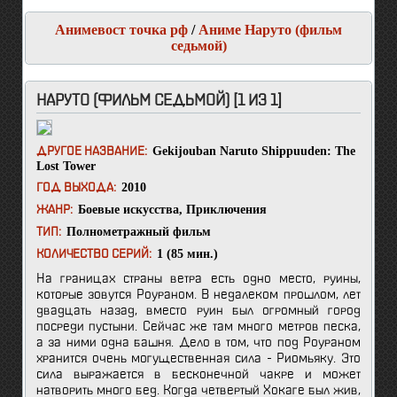
Анимевост точка рф
/
Аниме Наруто (фильм
седьмой)
НАРУТО (ФИЛЬМ СЕДЬМОЙ) [1 ИЗ 1]
Gekijouban Naruto Shippuuden: The
ДРУГОЕ НАЗВАНИЕ:
Lost Tower
2010
ГОД ВЫХОДА:
Боевые искусства
,
Приключения
ЖАНР:
Полнометражный фильм
ТИП:
1 (85 мин.)
КОЛИЧЕСТВО СЕРИЙ:
На границах страны ветра есть одно место, руины,
которые зовутся Роураном. В недалеком прошлом, лет
двадцать назад, вместо руин был огромный город
посреди пустыни. Сейчас же там много метров песка,
а за ними одна башня. Дело в том, что под Роураном
хранится очень могущественная сила - Риомьяку. Это
сила выражается в бесконечной чакре и может
натворить много бед. Когда четвертый Хокаге был жив,