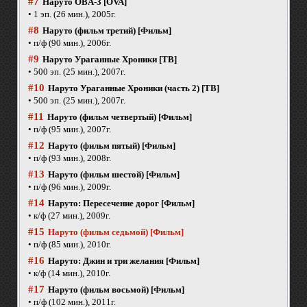
#7
Наруто OBA-3 [OVA]
• 1 эп. (26 мин.), 2005г.
#8
Наруто (фильм третий) [Фильм]
• п/ф (90 мин.), 2006г.
#9
Наруто Ураганные Хроники [ТВ]
• 500 эп. (25 мин.), 2007г.
#10
Наруто Ураганные Хроники (часть 2) [ТВ]
• 500 эп. (25 мин.), 2007г.
#11
Наруто (фильм четвертый) [Фильм]
• п/ф (95 мин.), 2007г.
#12
Наруто (фильм пятый) [Фильм]
• п/ф (93 мин.), 2008г.
#13
Наруто (фильм шестой) [Фильм]
• п/ф (96 мин.), 2009г.
#14
Наруто: Пересечение дорог [Фильм]
• к/ф (27 мин.), 2009г.
#15
Наруто (фильм седьмой) [Фильм]
• п/ф (85 мин.), 2010г.
#16
Наруто: Джин и три желания [Фильм]
• к/ф (14 мин.), 2010г.
#17
Наруто (фильм восьмой) [Фильм]
• п/ф (102 мин.), 2011г.