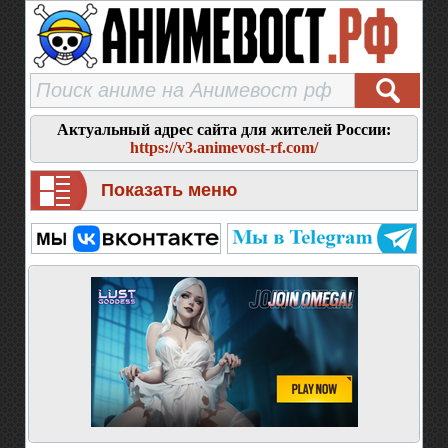
Актуальный адрес сайта для жителей России:
https://v3.animevost-rf.com/
Показать меню