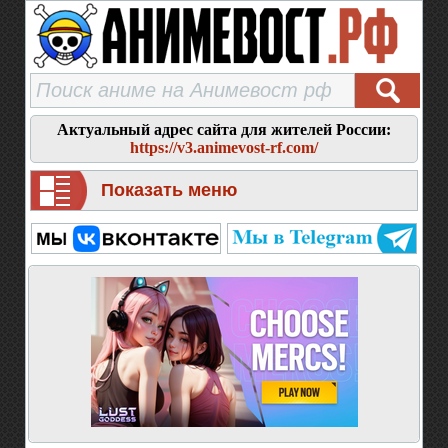
Актуальный адрес сайта для жителей России:
https://v3.animevost-rf.com/
Показать меню