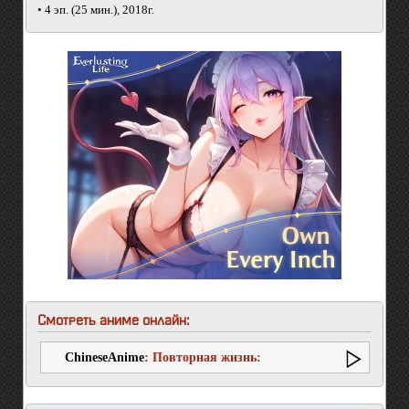
• 4 эп. (25 мин.), 2018г.
Смотреть аниме онлайн:
ChineseAnime
: Повторная жизнь:
Заключительная глава