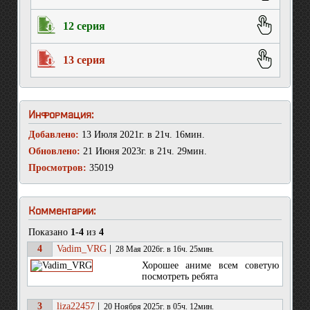
12 серия
13 серия
Информация:
Добавлено:
13 Июля 2021г. в 21ч. 16мин.
Обновлено:
21 Июня 2023г. в 21ч. 29мин.
Просмотров:
35019
Комментарии:
Показано
1-4
из
4
4
Vadim_VRG
|
28 Мая 2026г. в 16ч. 25мин.
Хорошее аниме всем советую
посмотреть ребята
3
liza22457
|
20 Ноября 2025г. в 05ч. 12мин.