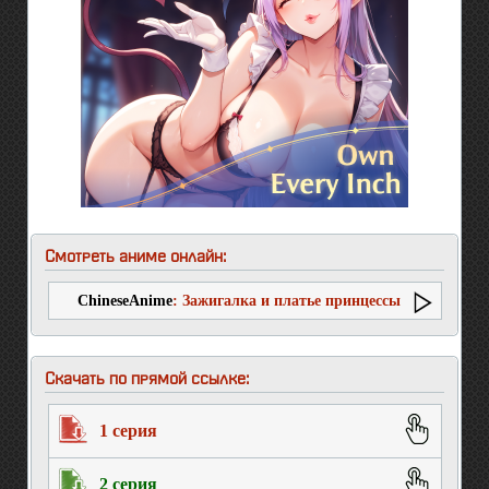
Смотреть аниме онлайн:
ChineseAnime
: Зажигалка и платье принцессы
Скачать по прямой ссылке:
1 серия
2 серия