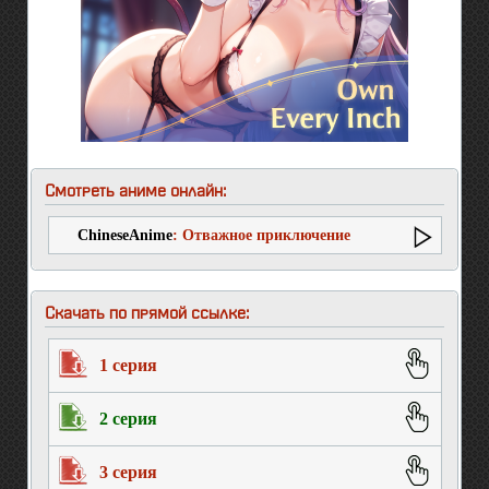
Смотреть аниме онлайн:
ChineseAnime
: Отважное приключение
Скачать по прямой ссылке:
1 серия
2 серия
3 серия