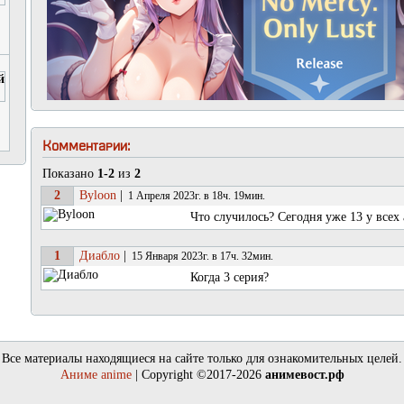
Комментарии:
Показано
1-2
из
2
2
Byloon
|
1 Апреля 2023г. в 18ч. 19мин.
Что случилось? Сегодня уже 13 у всех 
1
Диабло
|
15 Января 2023г. в 17ч. 32мин.
Когда 3 серия?
Все материалы находящиеся на сайте только для ознакомительных целей.
Аниме anime
| Copyright ©2017-2026
анимевост.рф