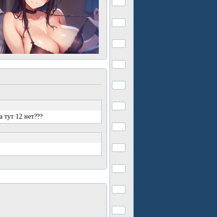
а тут 12 нет???