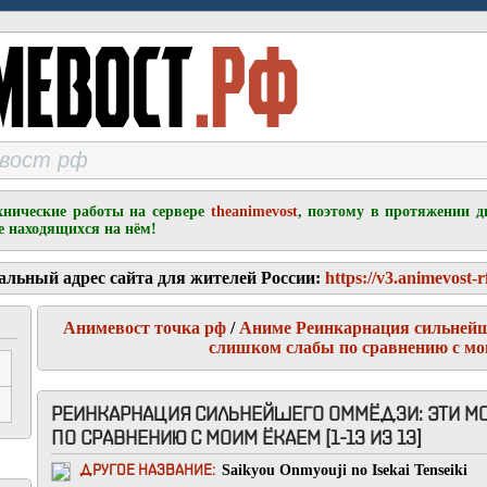
хнические работы на сервере
theanimevost
, поэтому в протяжении д
е находящихся на нём!
альный адрес сайта для жителей России:
https://v3.animevost-r
Анимевост точка рф
/
Аниме Реинкарнация сильнейш
слишком слабы по сравнению с мо
РЕИНКАРНАЦИЯ СИЛЬНЕЙШЕГО ОММЁДЗИ: ЭТИ М
ПО СРАВНЕНИЮ С МОИМ ЁКАЕМ [1-13 ИЗ 13]
Saikyou Onmyouji no Isekai Tenseiki
ДРУГОЕ НАЗВАНИЕ: