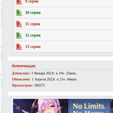
9 серия
10 серия
11 серия
12 серия
13 серия
Информация:
Добавлено:
3 Января 2023г. в 19ч. 25мин.
Обновлено:
1 Апреля 2023г. в 21ч. 44мин.
Просмотров:
100275