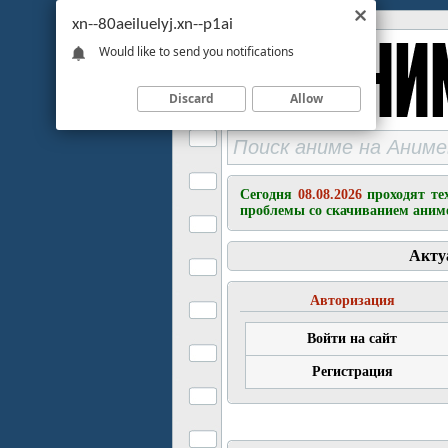
xn--80aeiluelyj.xn--p1ai
Would like to send you notifications
Discard
Allow
Сегодня
08.08.2026
проходят те
проблемы со скачиванием аним
Акту
Авторизация
Войти на сайт
Регистрация