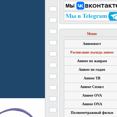
Меню
Анимевост
Расписание выхода аниме
Аниме по жанрам
Аниме по годам
Аниме ТВ
Аниме Спэшл
Аниме OVA
Аниме ONA
Полнометражный фильм