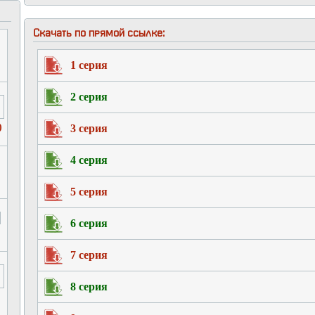
Скачать по прямой ссылке:
1 серия
2 серия
)
3 серия
4 серия
5 серия
6 серия
7 серия
8 серия