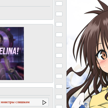
и монстры слишком