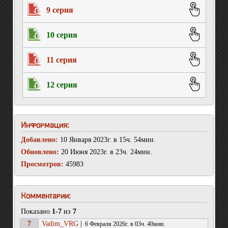
9 серия
10 серия
11 серия
12 серия
Информация:
Добавлено:
10 Января 2023г. в 15ч. 54мин.
Обновлено:
20 Июня 2023г. в 23ч. 24мин.
Просмотров:
45983
Комментарии:
Показано
1-7
из
7
7
Vadim_VRG
|
6 Февраля 2026г. в 03ч. 40мин.