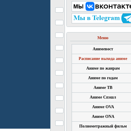
Меню
Анимевост
Расписание выхода аниме
Аниме по жанрам
Аниме по годам
Аниме ТВ
Аниме Спэшл
Аниме OVA
Аниме ONA
Полнометражный фильм