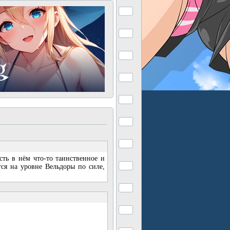
сть в нём что-то таинственное и
тся на уровне Вельдоры по силе,