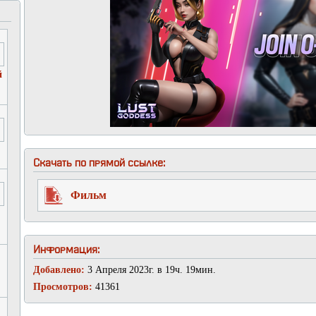
й
Скачать по прямой ссылке:
Фильм
Информация:
Добавлено:
3 Апреля 2023г. в 19ч. 19мин.
Просмотров:
41361