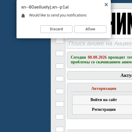
xn--80aeiluelyj.xn--p1ai
Would like to send you notifications
Discard
Allow
Сегодня
08.08.2026
проходят те
проблемы со скачиванием аним
Акту
Авторизация
Войти на сайт
Регистрация