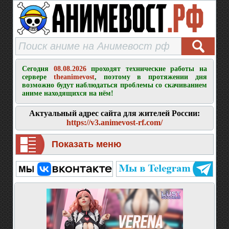
Сегодня
08.08.2026
проходят технические работы на
сервере
theanimevost
, поэтому в протяжении дня
возможно будут наблюдаться проблемы со скачиванием
аниме находящихся на нём!
Актуальный адрес сайта для жителей России:
https://v3.animevost-rf.com/
Показать меню