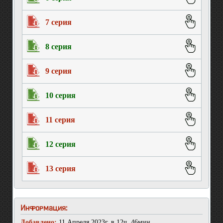
7 серия
8 серия
9 серия
10 серия
11 серия
12 серия
13 серия
Информация:
Добавлено:
11 Апреля 2023г. в 12ч. 46мин.