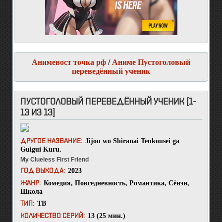
Анимевост точка рф
/
Аниме Пустоголовый
переведённый ученик
ПУСТОГОЛОВЫЙ ПЕРЕВЕДЁННЫЙ УЧЕНИК [1-
13 ИЗ 13]
Jijou wo Shiranai Tenkousei ga
ДРУГОЕ НАЗВАНИЕ:
Guigui Kuru.
My Clueless First Friend
2023
ГОД ВЫХОДА:
Комедия
,
Повседневность
,
Романтика
,
Сёнэн
,
ЖАНР:
Школа
ТВ
ТИП:
13 (25 мин.)
КОЛИЧЕСТВО СЕРИЙ: