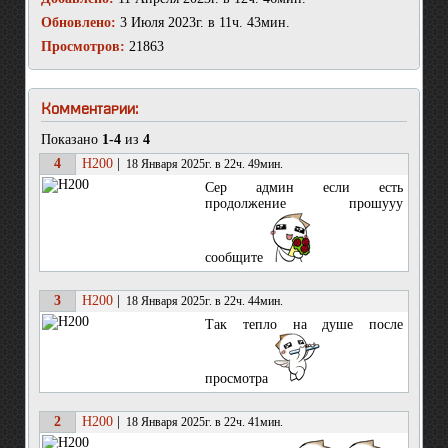
Обновлено:
3 Июля 2023г. в 11ч. 43мин.
Просмотров:
21863
Комментарии:
Показано
1-4
из
4
4
H200
|
18 Января 2025г. в 22ч. 49мин.
Сер админ если есть
продолжение прошууу
сообщите
3
H200
|
18 Января 2025г. в 22ч. 44мин.
Так тепло на душе после
просмотра
2
H200
|
18 Января 2025г. в 22ч. 41мин.