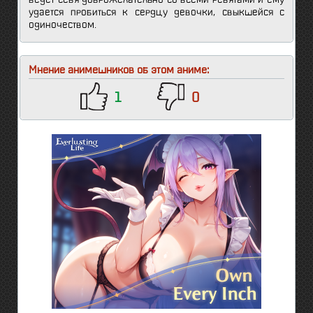
удается пробиться к сердцу девочки, свыкшейся с
одиночеством.
Мнение анимешников об этом аниме:
1
0