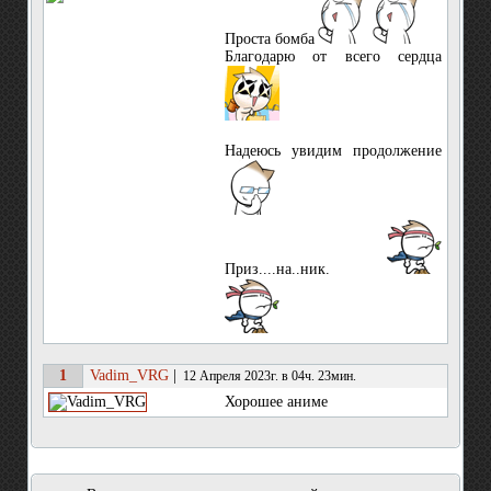
Проста бомба
Благодарю от всего сердца
Надеюсь увидим продолжение
Приз....на..ник.
1
Vadim_VRG
|
12 Апреля 2023г. в 04ч. 23мин.
Хорошее аниме