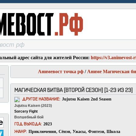
альный адрес сайта для жителей России:
https://v3.animevost-r
Анимевост точка рф
/
Аниме Магическая бит
МАГИЧЕСКАЯ БИТВА (ВТОРОЙ СЕЗОН) [1-23 ИЗ 23]
Jujutsu Kaisen 2nd Season
ДРУГОЕ НАЗВАНИЕ:
Jujutsu Kaisen (2023)
Sorcery Fight
Волшебный бой
2023
ГОД ВЫХОДА:
Приключения
,
Сёнэн
,
Ужасы
,
Фэнтези
,
Школа
ЖАНР: