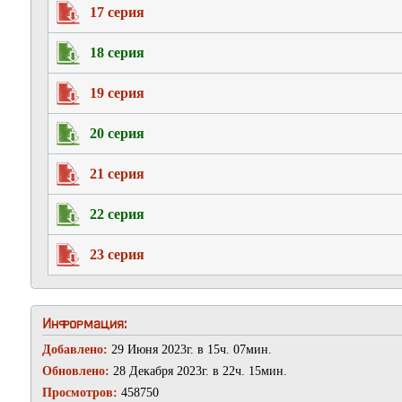
17 серия
18 серия
19 серия
20 серия
21 серия
22 серия
23 серия
Информация:
Добавлено:
29 Июня 2023г. в 15ч. 07мин.
Обновлено:
28 Декабря 2023г. в 22ч. 15мин.
Просмотров:
458750