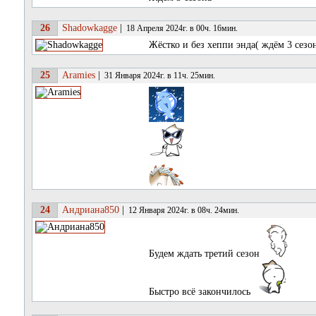
26
Shadowkagge
|
18 Апреля 2024г. в 00ч. 16мин.
Жёстко и без хеппи энда( ждём 3 сезо
25
Aramies
|
31 Января 2024г. в 11ч. 25мин.
24
Андриана850
|
12 Января 2024г. в 08ч. 24мин.
Будем ждать третий сезон
Быстро всё закончилось