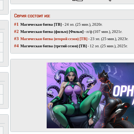
Серия состоит из:
#1
Магическая битва [ТВ]
- 24 эп. (25 мин.), 2020г.
#2
Магическая битва (фильм) [Фильм]
- п/ф (107 мин.), 2021г.
#3
Магическая битва (второй сезон) [ТВ]
- 23 эп. (25 мин.), 2023г.
#4
Магическая битва (третий сезон) [ТВ]
- 12 эп. (25 мин.), 2025г.