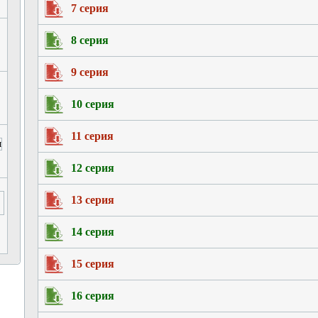
7 серия
8 серия
9 серия
10 серия
11 серия
12 серия
13 серия
14 серия
15 серия
16 серия