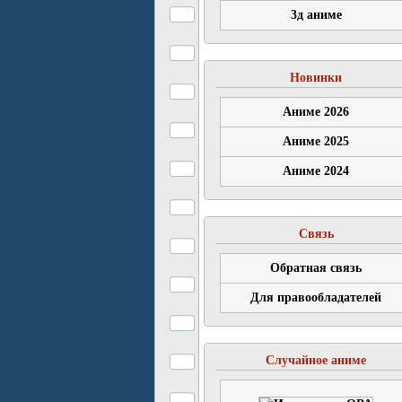
3д аниме
Новинки
Аниме 2026
Аниме 2025
Аниме 2024
Связь
Обратная связь
Для правообладателей
Случайное аниме