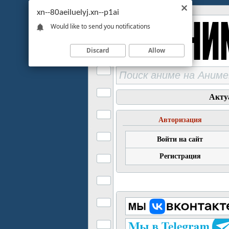
xn--80aeiluelyj.xn--p1ai
Would like to send you notifications
Discard
Allow
Акту
Авторизация
Войти на сайт
Регистрация