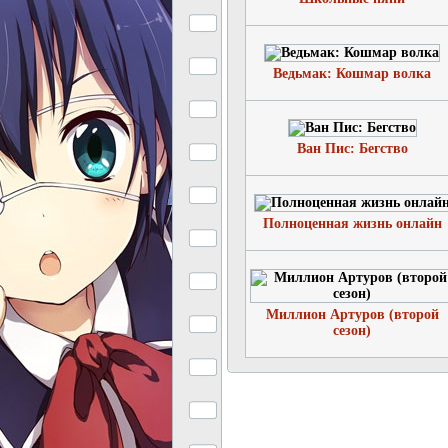
Ведьмак: Кошмар волка
Ван Пис: Бегство
Полноценная жизнь онлайн
Миллион Артуров (второй
сезон)