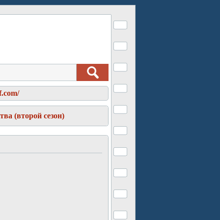
f.com/
ва (второй сезон)