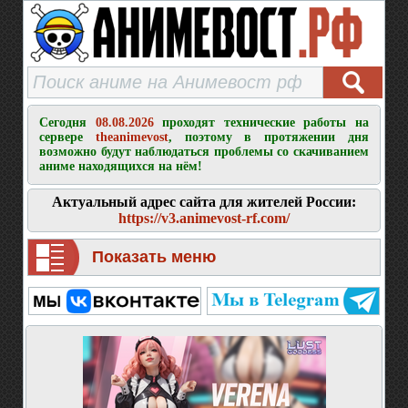
Сегодня
08.08.2026
проходят технические работы на
сервере
theanimevost
, поэтому в протяжении дня
возможно будут наблюдаться проблемы со скачиванием
аниме находящихся на нём!
Актуальный адрес сайта для жителей России:
https://v3.animevost-rf.com/
Показать меню