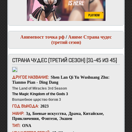
Анимевост точка рф
/
Аниме Страна чудес
(третий сезон)
СТРАНА ЧУДЕС (ТРЕТИЙ СЕЗОН) [31-45 ИЗ 45]
Shen Lan Qi Yu Wushuang Zhu:
ДРУГОЕ НАЗВАНИЕ:
Tianmo Pian - Ding Dang
The Land of Miracles 3rd Season
The Magic Kingdom of the Gods 3
Волшебное царство богов 3
2023
ГОД ВЫХОДА:
3д
,
Боевые искусства
,
Драма
,
Китайское
,
ЖАНР:
Приключения
,
Фэнтези
,
Экшен
ONA
ТИП: