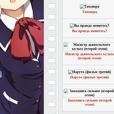
Тамаюра
Вы правда женитесь?
Магистр дьявольского культа
(второй сезон)
Наруто (фильм третий)
Замахнись сильнее (второй
сезон)