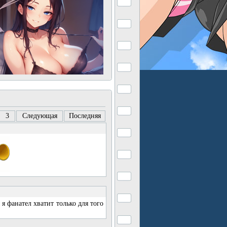
3
Следующая
Последняя
я фанател хватит только для того