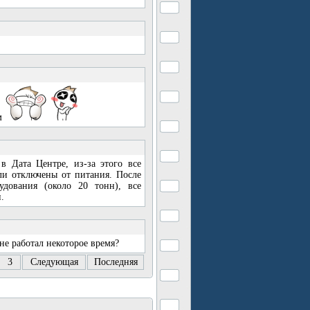
ем
в Дата Центре, из-за этого все
ли отключены от питания. После
удования (около 20 тонн), все
.
не работал некоторое время?
3
Следующая
Последняя