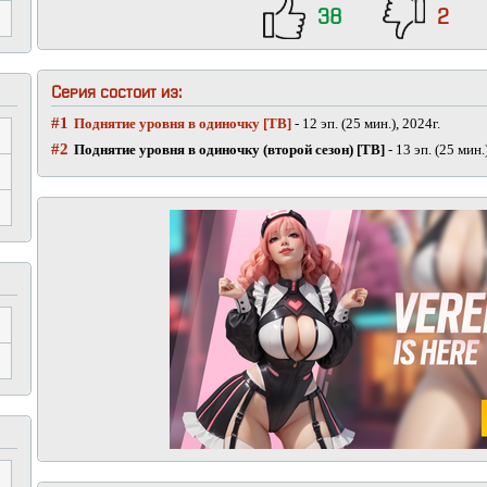
38
2
Серия состоит из:
#1
Поднятие уровня в одиночку [ТВ]
- 12 эп. (25 мин.), 2024г.
#2
Поднятие уровня в одиночку (второй сезон) [ТВ]
- 13 эп. (25 мин.