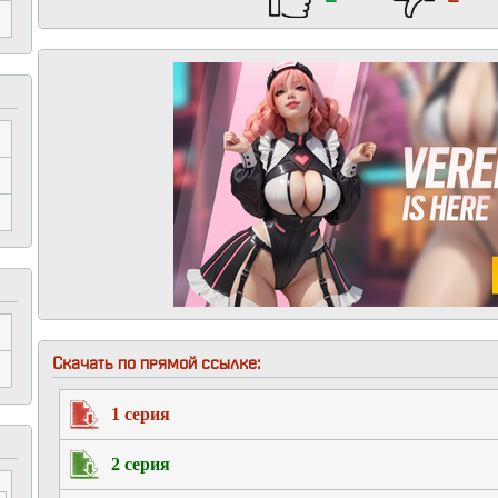
Скачать по прямой ссылке:
1 серия
2 серия