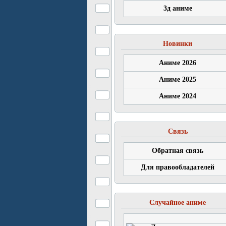
3д аниме
Новинки
Аниме 2026
Аниме 2025
Аниме 2024
Связь
Обратная связь
Для правообладателей
Случайное аниме