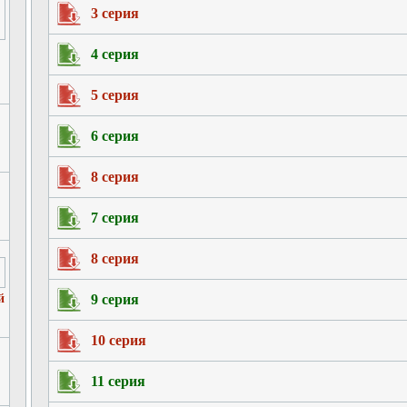
3 серия
4 серия
5 серия
6 серия
8 серия
7 серия
8 серия
й
9 серия
10 серия
11 серия