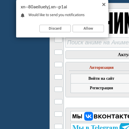
xn--80aeiluelyj.xn--p1ai
Would like to send you notifications
Discard
Allow
Акту
Авторизация
Войти на сайт
Регистрация