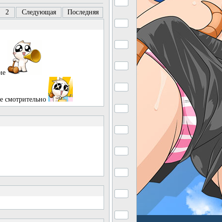
2
Следующая
Последняя
ние
е смотрительно