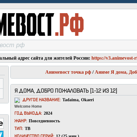
альный адрес сайта для жителей России:
https://v3.animevost-r
Анимевост точка рф
/
Аниме Я дома, До
Я ДОМА, ДОБРО ПОЖАЛОВАТЬ [1-12 ИЗ 12]
Tadaima, Okaeri
ДРУГОЕ НАЗВАНИЕ:
Welcome Home
2024
ГОД ВЫХОДА:
Повседневность
ЖАНР:
ТВ
ТИП:
12 (25 мин.)
КОЛИЧЕСТВО СЕРИЙ: