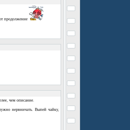
ают продолжение
елее, чем описание.
 нужно нервничать. Выпей чайку,