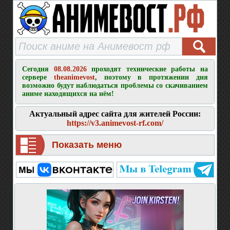
Сегодня
08.08.2026
проходят технические работы на
сервере
theanimevost
, поэтому в протяжении дня
возможно будут наблюдаться проблемы со скачиванием
аниме находящихся на нём!
Актуальный адрес сайта для жителей России:
https://v3.animevost-rf.com/
Показать меню