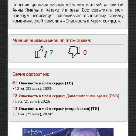
Сборник дополнительных коротких историй из жизни
Анны Ямады и Кётаро Итикавы. Все события в этом
эпизоде происходят параллельно основному сюжету
романтической комедии «Опасность в моём сердце».
Мнение анимешников об этом аниме:
7
0
Серия состоит из:
#1
Опасность в моём сердце [ТВ]
• 12 эп. (25 мин.), 2023г.
#2
Опасность в моём сердце: Дополнительное время [ONA]
• 1 эп. (21 мин.), 2023г.
#3
Опасность в моём сердце (второй сезон) [ТВ]
• 13 эп. (25 мин.), 2024г.