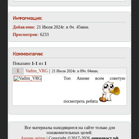
Информация:
Добавлено:
21 Июля 2024г. в 0ч. 45мин.
Просмотров:
6233
Комментарии:
Показано
1-1
из
1
1
Vadim_VRG
|
21 Июля 2024г. в 09ч. 04мин.
Топ Аниме всем советую
посмотреть ребята
Все материалы находящиеся на сайте только для
ознакомительных целей.
Аниме anime
| Copyright ©2017-2026
анимевост.рф