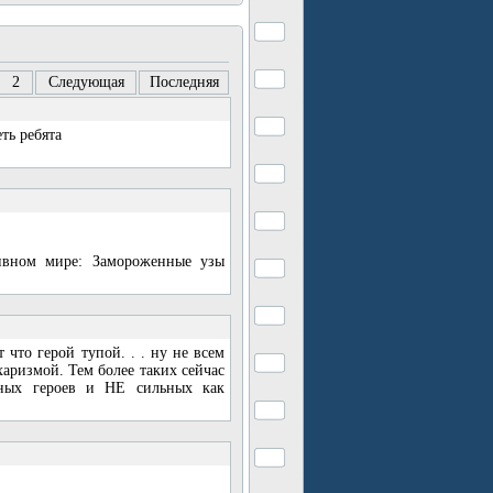
2
Следующая
Последняя
ть ребята
тивном мире: Замороженные узы
что герой тупой. . . ну не всем
аризмой. Тем более таких сейчас
ных героев и НЕ сильных как