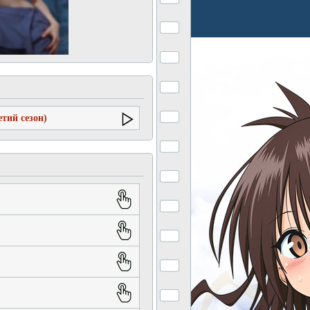
тий сезон)