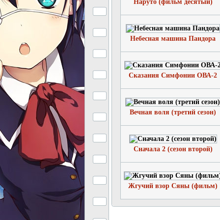
Наруто (фильм десятый)
Небесная машина Пандора
Сказания Симфонии ОВА-2
Вечная воля (третий сезон)
Сначала 2 (сезон второй)
Жгучий взор Сяны (фильм)