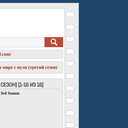
f.com/
мире с нуля (третий сезон)
ЕЗОН) [1-16 ИЗ 16]
 3rd Season