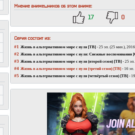
Мнение анимешников об этом аниме:
17
0
Серия состоит из:
#1
Жизнь в альтернативном мире с нуля [ТВ]
- 25 эп. (25 мин.), 2016
#2
Жизнь в альтернативном мире с нуля: Снежные воспоминания 
#3
Жизнь в альтернативном мире с нуля (второй сезон) [ТВ]
- 25 эп.
#4
Жизнь в альтернативном мире с нуля (третий сезон) [ТВ]
- 16 эп.
#5
Жизнь в альтернативном мире с нуля (четвёртый сезон) [ТВ]
- 19