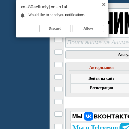
xn--80aeiluelyj.xn--p1ai
Would like to send you notifications
Discard
Allow
Акту
Авторизация
Войти на сайт
Регистрация