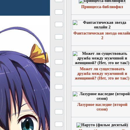
Принцесса-библиофил
Фантастическая звезда онлай
2
Может ли существовать
дружба между мужчиной и
женщиной? (Нет, это не так!)
Лазурное наследие (второй
сезон)