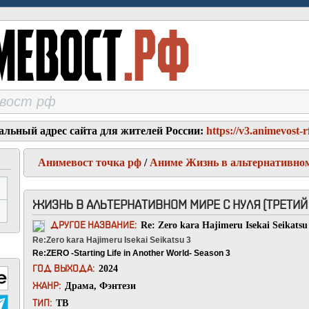
альный адрес сайта для жителей России:
https://v3.animevost-r
Анимевост точка рф
/
Аниме Жизнь в альтернативном 
ЖИЗНЬ В АЛЬТЕРНАТИВНОМ МИРЕ С НУЛЯ (ТРЕТИЙ С
Re: Zero kara Hajimeru Isekai Seikatsu
ДРУГОЕ НАЗВАНИЕ:
Re:Zero kara Hajimeru Isekai Seikatsu 3
Re:ZERO -Starting Life in Another World- Season 3
2024
ГОД ВЫХОДА:
Драма
,
Фэнтези
ЖАНР:
ТВ
ТИП: