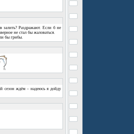
в залить? Раздражают. Если б не
верное не стал бы жаловаться.
сли бы грибы.
ый сезон ждём - надеюсь я дойду