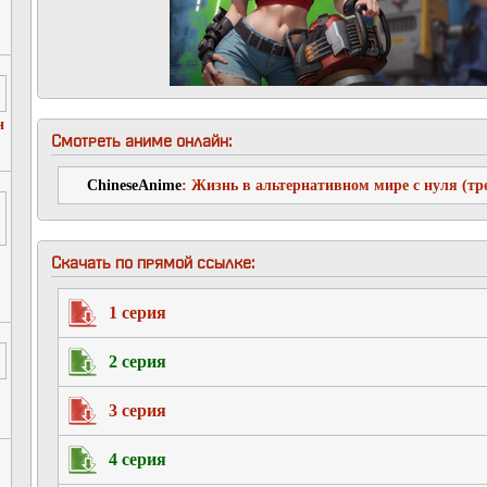
н
Смотреть аниме онлайн:
ChineseAnime
: Жизнь в альтернативном мире с нуля (тре
Скачать по прямой ссылке:
1 серия
2 серия
3 серия
4 серия