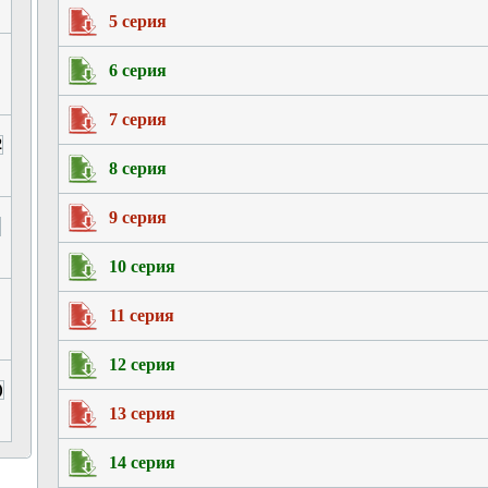
5 серия
6 серия
7 серия
8 серия
9 серия
10 серия
11 серия
12 серия
13 серия
14 серия