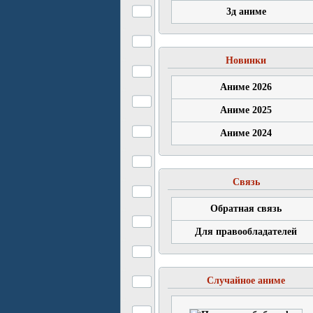
3д аниме
Новинки
Аниме 2026
Аниме 2025
Аниме 2024
Связь
Обратная связь
Для правообладателей
Случайное аниме