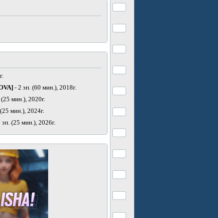
г.
[OVA]
- 2 эп. (60 мин.), 2018г.
 (25 мин.), 2020г.
 (25 мин.), 2024г.
 эп. (25 мин.), 2026г.