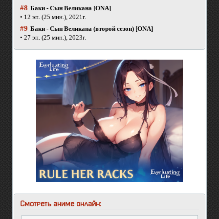
#8
Баки - Сын Великана [ONA]
• 12 эп. (25 мин.), 2021г.
#9
Баки - Сын Великана (второй сезон) [ONA]
• 27 эп. (25 мин.), 2023г.
Смотреть аниме онлайн: