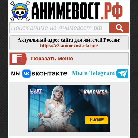
Актуальный адрес сайта для жителей России:
https://v3.animevost-rf.com/
Показать меню