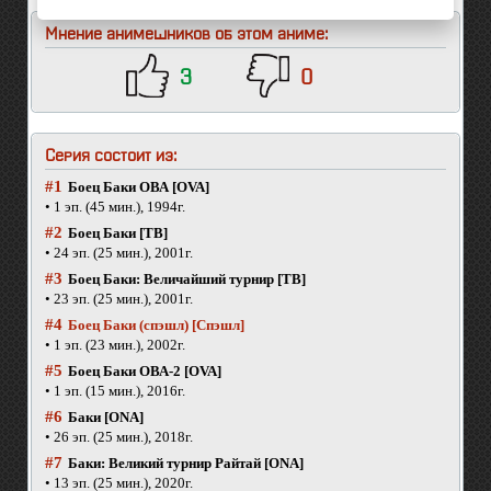
Мнение анимешников об этом аниме:
3
0
Серия состоит из:
#1
Боец Баки ОВА [OVA]
• 1 эп. (45 мин.), 1994г.
#2
Боец Баки [ТВ]
• 24 эп. (25 мин.), 2001г.
#3
Боец Баки: Величайший турнир [ТВ]
• 23 эп. (25 мин.), 2001г.
#4
Боец Баки (спэшл) [Спэшл]
• 1 эп. (23 мин.), 2002г.
#5
Боец Баки ОВА-2 [OVA]
• 1 эп. (15 мин.), 2016г.
#6
Баки [ONA]
• 26 эп. (25 мин.), 2018г.
#7
Баки: Великий турнир Райтай [ONA]
• 13 эп. (25 мин.), 2020г.