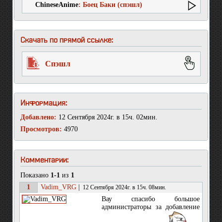
ChineseAnime
: Боец Баки (спэшл)
Скачать по прямой ссылке:
Спэшл
Информация:
Добавлено:
12 Сентября 2024г. в 15ч. 02мин.
Просмотров:
4970
Комментарии:
Показано
1-1
из
1
1
Vadim_VRG
|
12 Сентября 2024г. в 15ч. 08мин.
Вау спасибо большое
администраторы за добавление