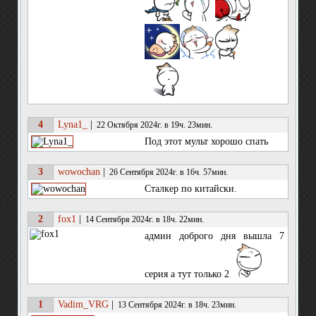
4
Lyna1_
|
22 Октября 2024г. в 19ч. 23мин.
Под этот мульт хорошо спать
3
wowochan
|
26 Сентября 2024г. в 16ч. 57мин.
Сталкер по китайски.
2
fox1
|
14 Сентября 2024г. в 18ч. 22мин.
админ доброго дня вышла 7
серия а тут только 2
1
Vadim_VRG
|
13 Сентября 2024г. в 18ч. 23мин.