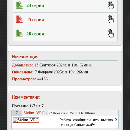
24 серия
25 серия
26 серия
Информация:
Добавлено:
13 Сентября 2024г. в 11ч. 52мин.
Обновлено:
7 Февраля 2025г. в 19ч. 26мин.
Просмотров:
44136
Комментарии:
Показано
1-7
из
7
7
Vadim_VRG
|
27 Декабря 2025г. в 13ч. 00мин.
Ребята сообщили что вышло 2
сезон добавьте ждём