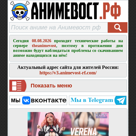
Сегодня
08.08.2026
проходят технические работы на
сервере
theanimevost
, поэтому в протяжении дня
возможно будут наблюдаться проблемы со скачиванием
аниме находящихся на нём!
Актуальный адрес сайта для жителей России:
https://v3.animevost-rf.com/
Показать меню