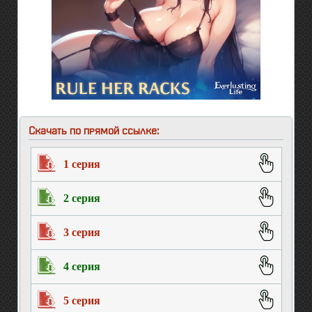
Скачать по прямой ссылке:
1 серия
2 серия
3 серия
4 серия
5 серия