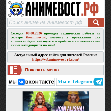
Сегодня
08.08.2026
проходят технические работы на
сервере
theanimevost
, поэтому в протяжении дня
возможно будут наблюдаться проблемы со скачиванием
аниме находящихся на нём!
Актуальный адрес сайта для жителей России:
https://v3.animevost-rf.com/
Показать меню