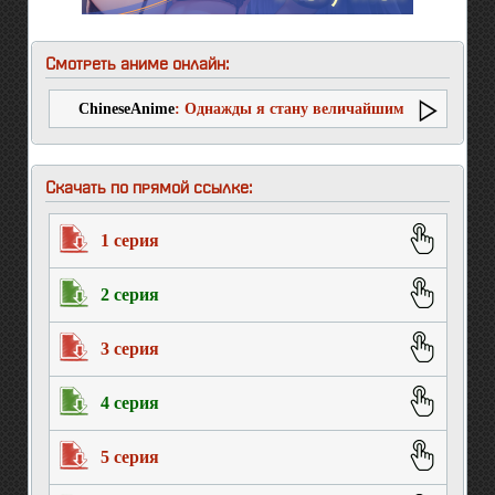
Смотреть аниме онлайн:
ChineseAnime
: Однажды я стану величайшим
алхимиком?
Скачать по прямой ссылке:
1 серия
2 серия
3 серия
4 серия
5 серия