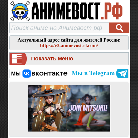
Актуальный адрес сайта для жителей России:
https://v3.animevost-rf.com/
Показать меню