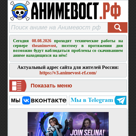
Сегодня
08.08.2026
проходят технические работы на
сервере
theanimevost
, поэтому в протяжении дня
возможно будут наблюдаться проблемы со скачиванием
аниме находящихся на нём!
Актуальный адрес сайта для жителей России:
https://v3.animevost-rf.com/
Показать меню