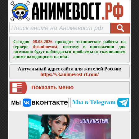
Сегодня
08.08.2026
проходят технические работы на
сервере
theanimevost
, поэтому в протяжении дня
возможно будут наблюдаться проблемы со скачиванием
аниме находящихся на нём!
Актуальный адрес сайта для жителей России:
https://v3.animevost-rf.com/
Показать меню