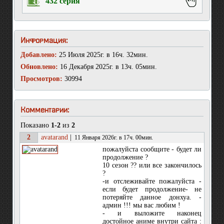
432 серия
Информация:
Добавлено:
25 Июля 2025г. в 16ч. 32мин.
Обновлено:
16 Декабря 2025г. в 13ч. 05мин.
Просмотров:
30994
Комментарии:
Показано
1-2
из
2
2
avatarand
|
11 Января 2026г. в 17ч. 00мин.
пожалуйста сообщите - будет ли
продолжение ?
10 сезон ?? или все закончилось
?
-и отслеживайте пожалуйста -
если будет продолжение- не
потеряйте данное донхуа. -
админ !!! мы вас любим !
- и выложите наконец
достойное аниме внутри сайта :