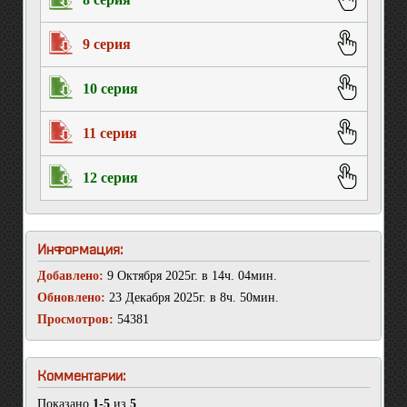
9 серия
10 серия
11 серия
12 серия
Информация:
Добавлено:
9 Октября 2025г. в 14ч. 04мин.
Обновлено:
23 Декабря 2025г. в 8ч. 50мин.
Просмотров:
54381
Комментарии:
Показано
1-5
из
5