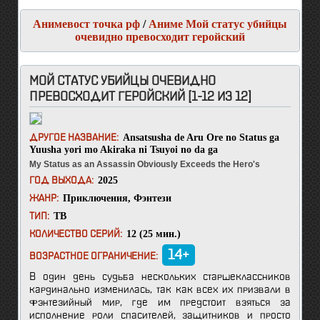
Анимевост точка рф
/
Аниме Мой статус убийцы
очевидно превосходит геройский
МОЙ СТАТУС УБИЙЦЫ ОЧЕВИДНО
ПРЕВОСХОДИТ ГЕРОЙСКИЙ [1-12 ИЗ 12]
Ansatsusha de Aru Ore no Status ga
ДРУГОЕ НАЗВАНИЕ:
Yuusha yori mo Akiraka ni Tsuyoi no da ga
My Status as an Assassin Obviously Exceeds the Hero's
2025
ГОД ВЫХОДА:
Приключения
,
Фэнтези
ЖАНР:
ТВ
ТИП:
12 (25 мин.)
КОЛИЧЕСТВО СЕРИЙ:
14+
ВОЗРАСТНОЕ ОГРАНИЧЕНИЕ:
В один день судьба нескольких старшеклассников
кардинально изменилась, так как всех их призвали в
фэнтезийный мир, где им предстоит взяться за
исполнение роли спасителей, защитников и просто