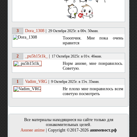
3
Dora_1308
|
29 Октября 2025г. в 00ч. 50мин.
Тооопчик. Мне пока очень
нравится
2
_pu5h15t1k_
|
17 Октября 2025г. в 01ч. 46мин.
Норм аниме, мне понравилось.
Советую.
1
Vadim_VRG
|
9 Октября 2025г. в 15ч. 35мин.
Не плохо мне понравилось всем
советую посмотреть
Все материалы находящиеся на сайте только для
ознакомительных целей.
Аниме anime
| Copyright ©2017-2026
анимевост.рф