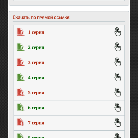
превосходит геройский
Скачать по прямой ссылке:
1 серия
2 серия
3 серия
4 серия
5 серия
6 серия
7 серия
8 серия