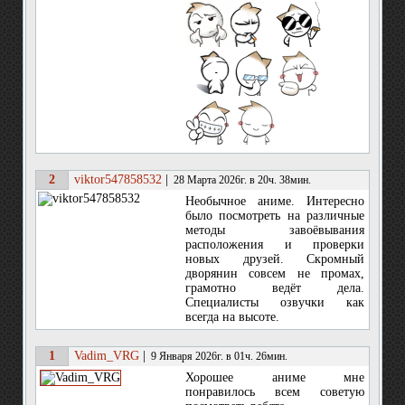
2
viktor547858532
|
28 Марта 2026г. в 20ч. 38мин.
Необычное аниме. Интересно
было посмотреть на различные
методы завоёвывания
расположения и проверки
новых друзей. Скромный
дворянин совсем не промах,
грамотно ведёт дела.
Специалисты озвучки как
всегда на высоте.
1
Vadim_VRG
|
9 Января 2026г. в 01ч. 26мин.
Хорошее аниме мне
понравилось всем советую