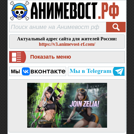
Актуальный адрес сайта для жителей России:
https://v3.animevost-rf.com/
Показать меню