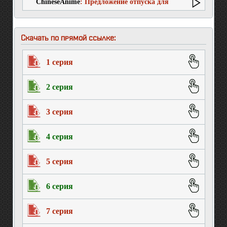
ChineseAnime
: Предложение отпуска для
скромного дворянина
Скачать по прямой ссылке:
1 серия
2 серия
3 серия
4 серия
5 серия
6 серия
7 серия