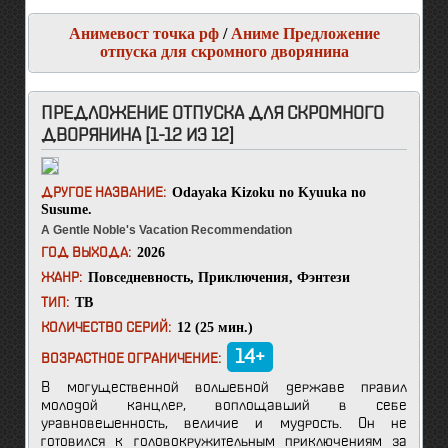
Анимевост точка рф
/
Аниме Предложение
отпуска для скромного дворянина
ПРЕДЛОЖЕНИЕ ОТПУСКА ДЛЯ СКРОМНОГО
ДВОРЯНИНА [1-12 ИЗ 12]
Odayaka Kizoku no Kyuuka no
ДРУГОЕ НАЗВАНИЕ:
Susume.
A Gentle Noble's Vacation Recommendation
2026
ГОД ВЫХОДА:
Повседневность
,
Приключения
,
Фэнтези
ЖАНР:
ТВ
ТИП:
12 (25 мин.)
КОЛИЧЕСТВО СЕРИЙ:
14+
ВОЗРАСТНОЕ ОГРАНИЧЕНИЕ:
В могущественной волшебной державе правил
молодой канцлер, воплощавший в себе
уравновешенность, величие и мудрость. Он не
готовился к головокружительным приключениям за