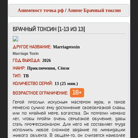
Анимевост точка рф
/
Аниме Брачный токсин
БРАЧНЫЙ ТОКСИН [1-13 ИЗ 13]
Marriagetoxin
ДРУГОЕ НАЗВАНИЕ:
Marriage Toxin
2026
ГОД ВЫХОДА:
Приключения
,
Сёнэн
ЖАНР:
ТВ
ТИП:
13 (25 мин.)
КОЛИЧЕСТВО СЕРИЙ:
16+
ВОЗРАСТНОЕ ОГРАНИЧЕНИЕ:
Герой прослыл искусным мастером ядов, и такое
ремесло сулило ему достижение своеобразной славы,
или по крайней мере, богатства. Он потратил немало
лет, чтобы пройти очень серьёзное обучение, дабы
стать профессионалом. Для него не составляет труда
исполнить любое сложное задание по ликвидации
живого объекта. В общем-то, он считается наиболее