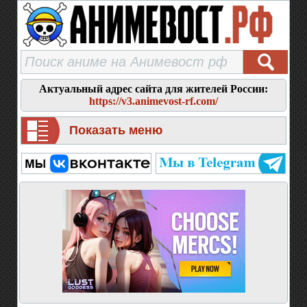
Актуальный адрес сайта для жителей России:
https://v3.animevost-rf.com/
Показать меню