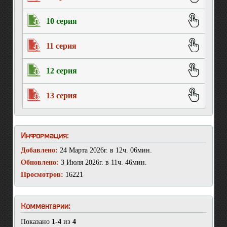
10 серия
11 серия
12 серия
13 серия
Информация:
Добавлено:
24 Марта 2026г. в 12ч. 06мин.
Обновлено:
3 Июля 2026г. в 11ч. 46мин.
Просмотров:
16221
Комментарии:
Показано
1-4
из
4