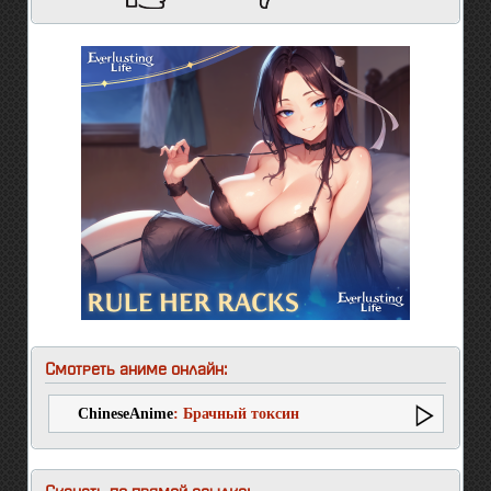
Смотреть аниме онлайн:
ChineseAnime
: Брачный токсин