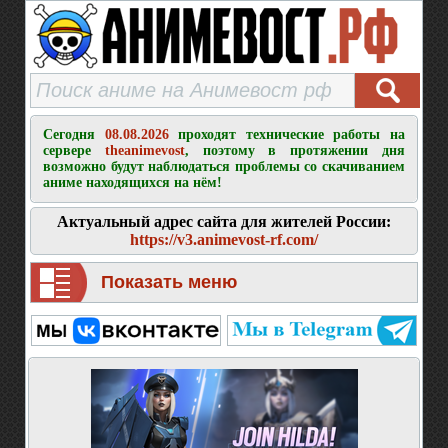
Сегодня
08.08.2026
проходят технические работы на
сервере
theanimevost
, поэтому в протяжении дня
возможно будут наблюдаться проблемы со скачиванием
аниме находящихся на нём!
Актуальный адрес сайта для жителей России:
https://v3.animevost-rf.com/
Показать меню