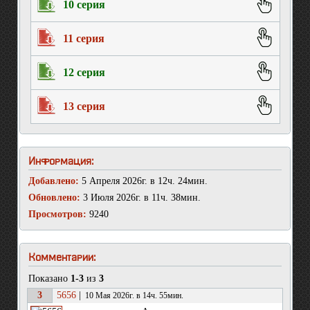
10 серия
11 серия
12 серия
13 серия
Информация:
Добавлено:
5 Апреля 2026г. в 12ч. 24мин.
Обновлено:
3 Июля 2026г. в 11ч. 38мин.
Просмотров:
9240
Комментарии:
Показано
1-3
из
3
3
5656
|
10 Мая 2026г. в 14ч. 55мин.