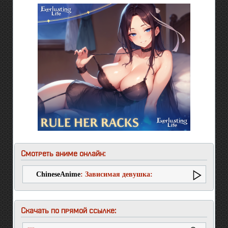
Смотреть аниме онлайн:
ChineseAnime
: Зависимая девушка:
Передозировка
Скачать по прямой ссылке: