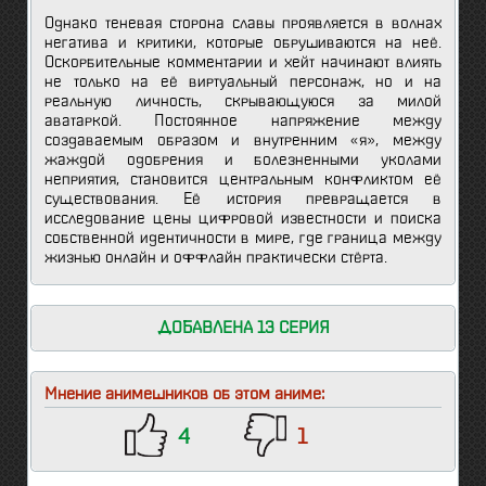
Однако теневая сторона славы проявляется в волнах
негатива и критики, которые обрушиваются на неё.
Оскорбительные комментарии и хейт начинают влиять
не только на её виртуальный персонаж, но и на
реальную личность, скрывающуюся за милой
аватаркой. Постоянное напряжение между
создаваемым образом и внутренним «я», между
жаждой одобрения и болезненными уколами
неприятия, становится центральным конфликтом её
существования. Её история превращается в
исследование цены цифровой известности и поиска
собственной идентичности в мире, где граница между
жизнью онлайн и оффлайн практически стёрта.
ДОБАВЛЕНА 13 СЕРИЯ
Мнение анимешников об этом аниме:
4
1