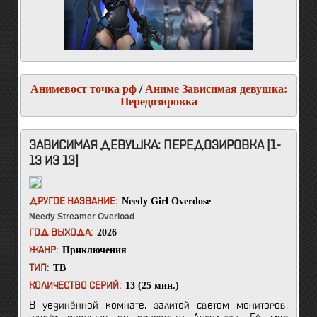
Анимевост точка рф
/
Аниме Зависимая девушка:
Передозировка
ЗАВИСИМАЯ ДЕВУШКА: ПЕРЕДОЗИРОВКА [1-
13 ИЗ 13]
Needy Girl Overdose
ДРУГОЕ НАЗВАНИЕ:
Needy Streamer Overload
2026
ГОД ВЫХОДА:
Приключения
ЖАНР:
ТВ
ТИП:
13 (25 мин.)
КОЛИЧЕСТВО СЕРИЙ:
В уединённой комнате, залитой светом мониторов,