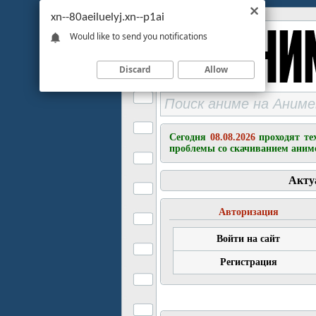
xn--80aeiluelyj.xn--p1ai
Would like to send you notifications
Discard
Allow
Сегодня
08.08.2026
проходят те
проблемы со скачиванием аним
Акту
Авторизация
Войти на сайт
Регистрация