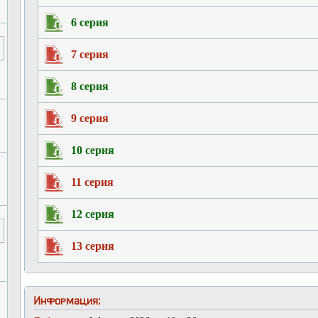
6 серия
7 серия
8 серия
9 серия
10 серия
11 серия
12 серия
13 серия
Информация: