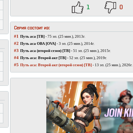
1
0
Серия состоит из:
#1
Путь аса [ТВ]
- 75 эп. (25 мин.), 2013г.
#2
Путь аса ОВА [OVA]
- 3 эп. (25 мин.), 2014г.
#3
Путь аса (второй сезон) [ТВ]
- 51 эп. (25 мин.), 2015г.
#4
Путь аса: Второй акт [ТВ]
- 52 эп. (25 мин.), 2019г.
#5
Путь аса: Второй акт (второй сезон) [ТВ]
- 13 эп. (25 мин.), 2026г.