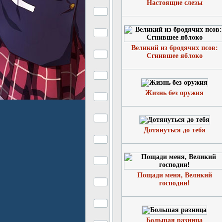
Настоящие слезы
Великий из бродячих псов:
Сгнившее яблоко
Жизнь без оружия
Дотянуться до тебя
Пощади меня, Великий
господин!
Большая разница