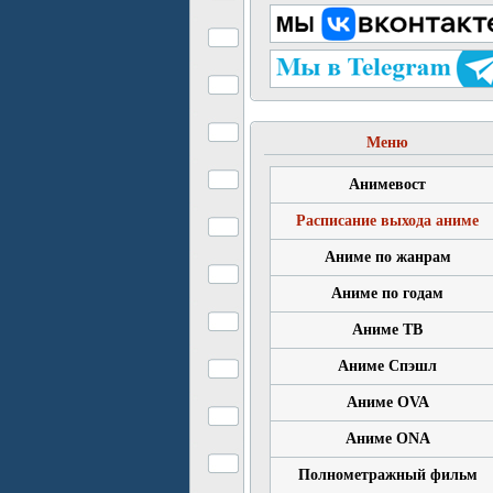
Меню
Анимевост
Расписание выхода аниме
Аниме по жанрам
Аниме по годам
Аниме ТВ
Аниме Спэшл
Аниме OVA
Аниме ONA
Полнометражный фильм