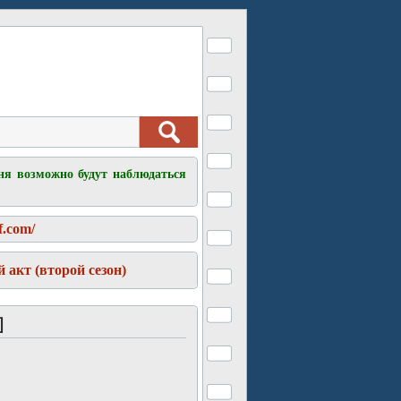
ня возможно будут наблюдаться
f.com/
 акт (второй сезон)
]