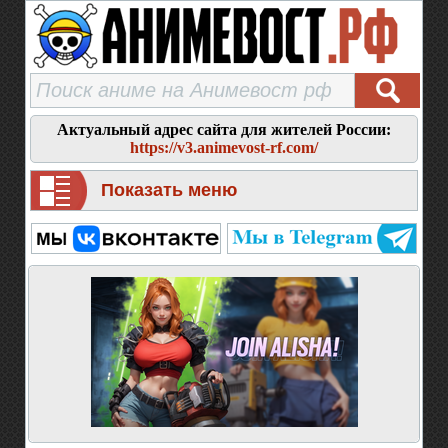
Актуальный адрес сайта для жителей России:
https://v3.animevost-rf.com/
Показать меню