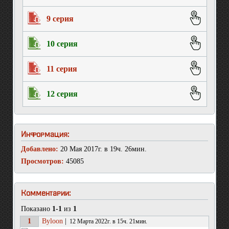
9 серия
10 серия
11 серия
12 серия
Информация:
Добавлено:
20 Мая 2017г. в 19ч. 26мин.
Просмотров:
45085
Комментарии:
Показано
1-1
из
1
1
Byloon
|
12 Марта 2022г. в 15ч. 21мин.