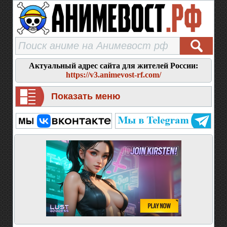
Актуальный адрес сайта для жителей России:
https://v3.animevost-rf.com/
Показать меню