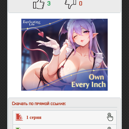
3
0
Скачать по прямой ссылке:
1 серия