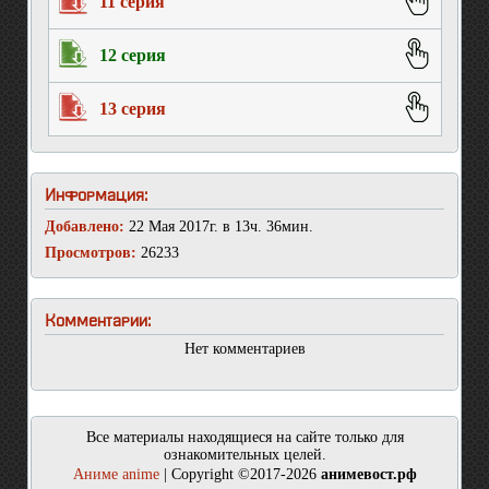
11 серия
12 серия
13 серия
Информация:
Добавлено:
22 Мая 2017г. в 13ч. 36мин.
Просмотров:
26233
Комментарии:
Нет комментариев
Все материалы находящиеся на сайте только для
ознакомительных целей.
Аниме anime
| Copyright ©2017-2026
анимевост.рф