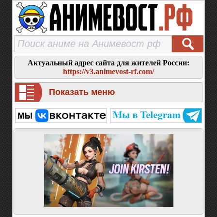
Актуальный адрес сайта для жителей России:
https://v3.animevost-rf.com/
Показать меню