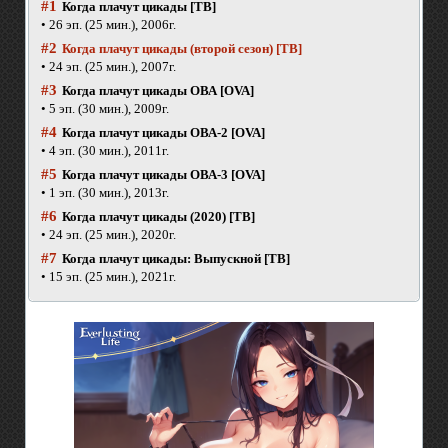
#1
Когда плачут цикады [ТВ]
• 26 эп. (25 мин.), 2006г.
#2
Когда плачут цикады (второй сезон) [ТВ]
• 24 эп. (25 мин.), 2007г.
#3
Когда плачут цикады ОВА [OVA]
• 5 эп. (30 мин.), 2009г.
#4
Когда плачут цикады ОВА-2 [OVA]
• 4 эп. (30 мин.), 2011г.
#5
Когда плачут цикады ОВА-3 [OVA]
• 1 эп. (30 мин.), 2013г.
#6
Когда плачут цикады (2020) [ТВ]
• 24 эп. (25 мин.), 2020г.
#7
Когда плачут цикады: Выпускной [ТВ]
• 15 эп. (25 мин.), 2021г.