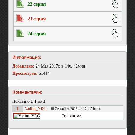
22 серия
23 серия
24 серия
Информация:
Добавлено:
24 Мая 2017г. в 14ч. 42мин.
Просмотров:
61444
Комментарии:
Показано
1-1
из
1
1
Vadim_VRG
|
18 Сентября 2023г. в 12ч. 54мин.
Топ аниме