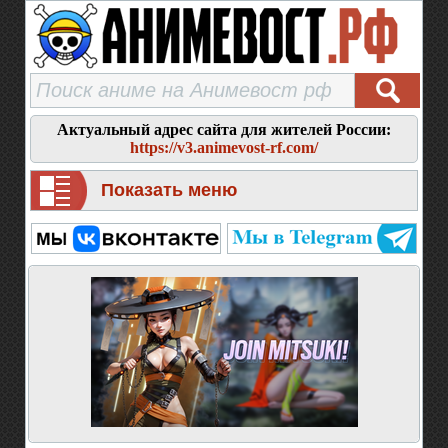
Актуальный адрес сайта для жителей России:
https://v3.animevost-rf.com/
Показать меню