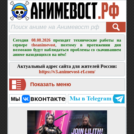
Сегодня
08.08.2026
проходят технические работы на
сервере
theanimevost
, поэтому в протяжении дня
возможно будут наблюдаться проблемы со скачиванием
аниме находящихся на нём!
Актуальный адрес сайта для жителей России:
https://v3.animevost-rf.com/
Показать меню