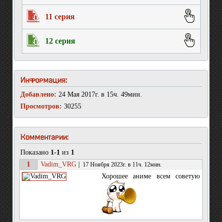
11 серия
12 серия
Информация:
Добавлено:
24 Мая 2017г. в 15ч. 49мин.
Просмотров:
30255
Комментарии:
Показано
1-1
из
1
1
Vadim_VRG
|
17 Ноября 2023г. в 11ч. 12мин.
Хорошее аниме всем советую