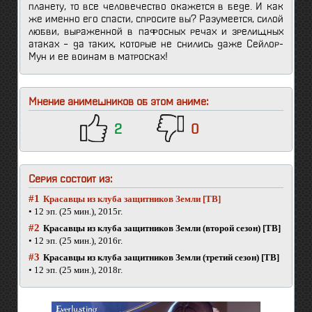
планету, то все человечество окажется в беде. И как
же именно его спасти, спросите вы? Разумеется, силой
любви, выраженной в пафосных речах и зрелищных
атаках – да таких, которые не снились даже Сейлор-
Мун и ее воинам в матросках!
Мнение анимешников об этом аниме:
2
0
Серия состоит из:
#1
Красавцы из клуба защитников Земли [ТВ]
• 12 эп. (25 мин.), 2015г.
#2
Красавцы из клуба защитников Земли (второй сезон) [ТВ]
• 12 эп. (25 мин.), 2016г.
#3
Красавцы из клуба защитников Земли (третий сезон) [ТВ]
• 12 эп. (25 мин.), 2018г.