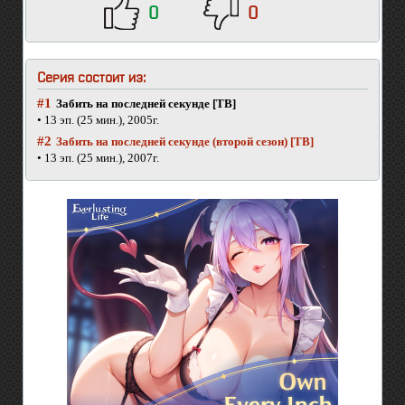
0
0
Серия состоит из:
#1
Забить на последней секунде [ТВ]
• 13 эп. (25 мин.), 2005г.
#2
Забить на последней секунде (второй сезон) [ТВ]
• 13 эп. (25 мин.), 2007г.