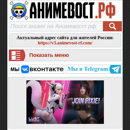
Актуальный адрес сайта для жителей России:
https://v3.animevost-rf.com/
Показать меню