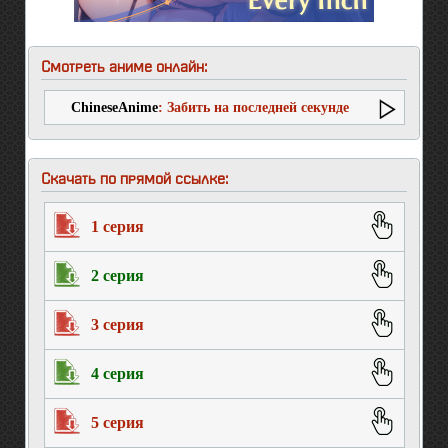
Смотреть аниме онлайн:
ChineseAnime
: Забить на последней секунде
(второй сезон)
Скачать по прямой ссылке:
1 серия
2 серия
3 серия
4 серия
5 серия