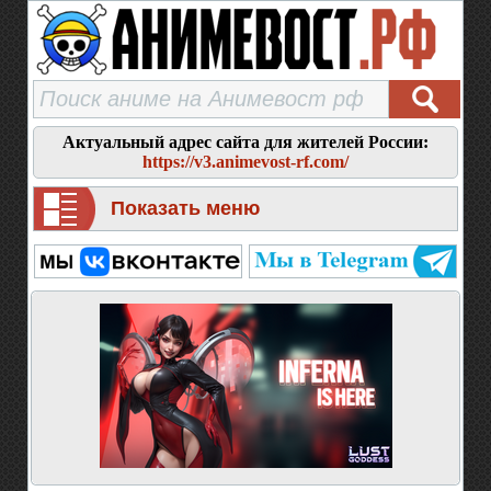
Актуальный адрес сайта для жителей России:
https://v3.animevost-rf.com/
Показать меню