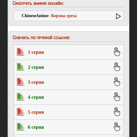
Смотреть аниме онлайн:
ChineseAnime
: Корона греха
Скачать по прямой ссылке:
1 серия
2 серия
3 серия
4 серия
5 серия
6 серия