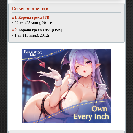
Серия состоит из:
#1
Корона греха [ТВ]
• 22 эп. (25 мин.), 2011г.
#2
Корона греха ОВА [OVA]
• 1 эп. (15 мин.), 2012г.