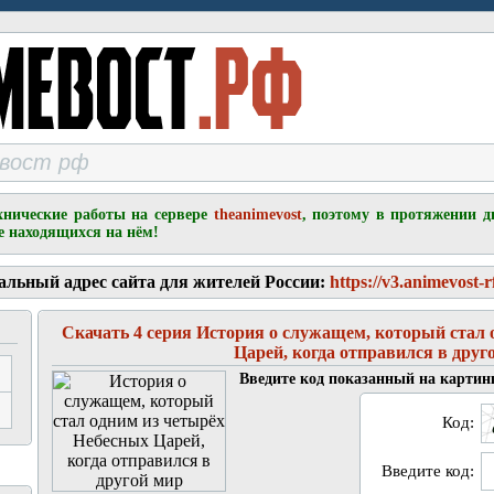
хнические работы на сервере
theanimevost
, поэтому в протяжении д
е находящихся на нём!
альный адрес сайта для жителей России:
https://v3.animevost-r
Скачать 4 серия История о служащем, который стал 
Царей, когда отправился в друг
Введите код показанный на картин
Код:
Введите код: