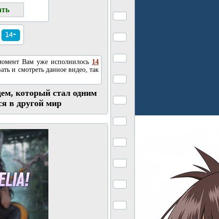
14+
 момент Вам уже исполнилось
14
ать и смотреть данное видео, так
щем, который стал одним
ся в другой мир