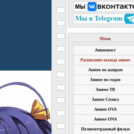
Меню
Анимевост
Расписание выхода аниме
Аниме по жанрам
Аниме по годам
Аниме ТВ
Аниме Спэшл
Аниме OVA
Аниме ONA
Полнометражный фильм