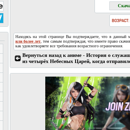
ВОЗРАСТ:
Находясь на этой странице Вы подтверждаете, что в данный
или более лет
, тем самым подтверждая, что имеете право скачив
как удовлетворяете все требования возрастного ограничения.
Вернуться назад к аниме - История о служа
из четырёх Небесных Царей, когда отправил