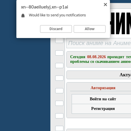
xn--80aeiluelyj.xn--p1ai
Would like to send you notifications
Discard
Allow
Сегодня
08.08.2026
проходят те
проблемы со скачиванием аним
Акту
Авторизация
Войти на сайт
Регистрация