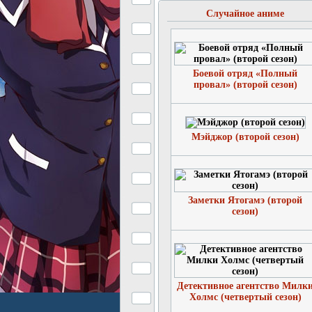
Случайное аниме
Боевой отряд «Полный
провал» (второй сезон)
Мэйджор (второй сезон)
Заметки Ятогамэ (второй
сезон)
Детективное агентство Милк
Холмс (четвертый сезон)