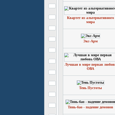
Квартет из альтернативного
мира
Экс-Арм
Лучшая в мире первая любов
ОВА
Тень Пустоты
Тянь-бао - падение демонов