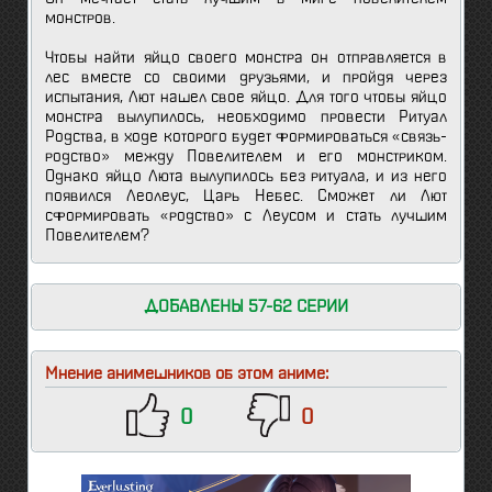
монстров.
Чтобы найти яйцо своего монстра он отправляется в
лес вместе со своими друзьями, и пройдя через
испытания, Лют нашел свое яйцо. Для того чтобы яйцо
монстра вылупилось, необходимо провести Ритуал
Родства, в ходе которого будет формироваться «связь-
родство» между Повелителем и его монстриком.
Однако яйцо Люта вылупилось без ритуала, и из него
появился Леолеус, Царь Небес. Сможет ли Лют
сформировать «родство» с Леусом и стать лучшим
Повелителем?
ДОБАВЛЕНЫ 57-62 СЕРИИ
Мнение анимешников об этом аниме:
0
0