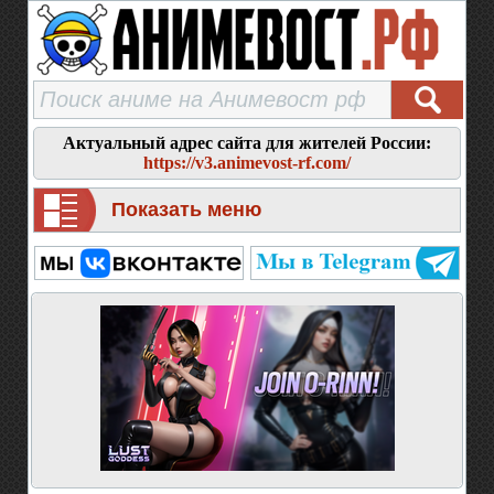
Актуальный адрес сайта для жителей России:
https://v3.animevost-rf.com/
Показать меню