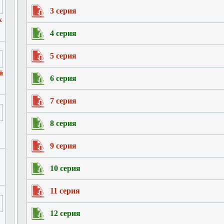
3 серия
к
4 серия
5 серия
й
6 серия
7 серия
8 серия
9 серия
10 серия
11 серия
12 серия