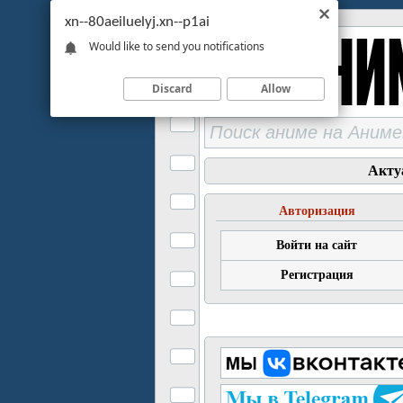
xn--80aeiluelyj.xn--p1ai
Would like to send you notifications
Discard
Allow
Акту
Авторизация
Войти на сайт
Регистрация