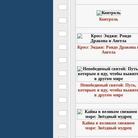
Контроль
Кросс Энджи: Рондо Дракона 
Ангела
Непобедимый святой: Путь,
которым я иду, чтобы выжит
в другом мире
Кайна в великом снежном
море: Звёздный мудрец