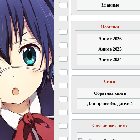
3д аниме
Новинки
Аниме 2026
Аниме 2025
Аниме 2024
Связь
Обратная связь
Для правообладателей
Случайное аниме