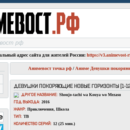
альный адрес сайта для жителей России:
https://v3.animevost-r
Анимевост точка рф
/
Аниме Девушки покоряю
ДЕВУШКИ ПОКОРЯЮЩИЕ НОВЫЕ ГОРИЗОНТЫ [1-12 
Shoujo-tachi wa Kouya wo Mezasu
ДРУГОЕ НАЗВАНИЕ:
2016
ГОД ВЫХОДА:
Приключения
,
Школа
ЖАНР:
ТВ
ТИП:
12 (25 мин.)
КОЛИЧЕСТВО СЕРИЙ: