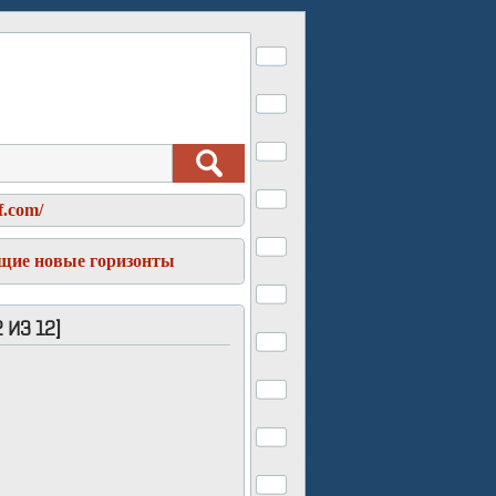
f.com/
щие новые горизонты
ИЗ 12]