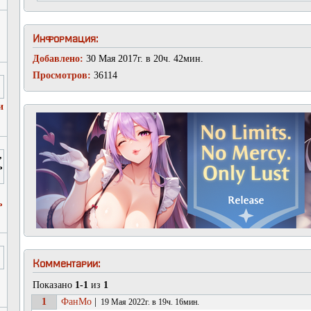
Информация:
Добавлено:
30 Мая 2017г. в 20ч. 42мин.
Просмотров:
36114
и
ь
Комментарии:
Показано
1-1
из
1
1
ФанМо
|
19 Мая 2022г. в 19ч. 16мин.