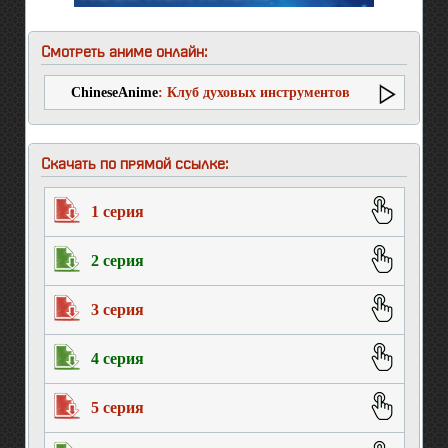
Смотреть аниме онлайн:
ChineseAnime
: Клуб духовых инструментов
Скачать по прямой ссылке:
1 серия
2 серия
3 серия
4 серия
5 серия