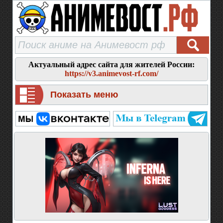
Актуальный адрес сайта для жителей России:
https://v3.animevost-rf.com/
Показать меню