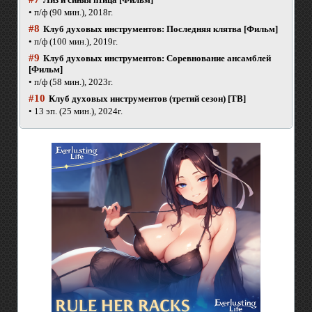
• п/ф (90 мин.), 2018г.
#8
Клуб духовых инструментов: Последняя клятва [Фильм]
• п/ф (100 мин.), 2019г.
#9
Клуб духовых инструментов: Соревнование ансамблей
[Фильм]
• п/ф (58 мин.), 2023г.
#10
Клуб духовых инструментов (третий сезон) [ТВ]
• 13 эп. (25 мин.), 2024г.