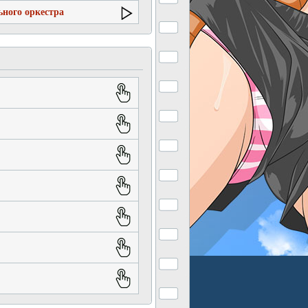
ьного оркестра