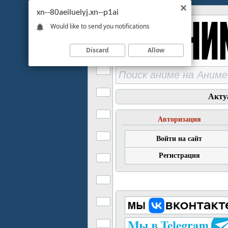
xn--80aeiluelyj.xn--p1ai
Would like to send you notifications
Discard
Allow
Акту
Авторизация
Войти на сайт
Регистрация