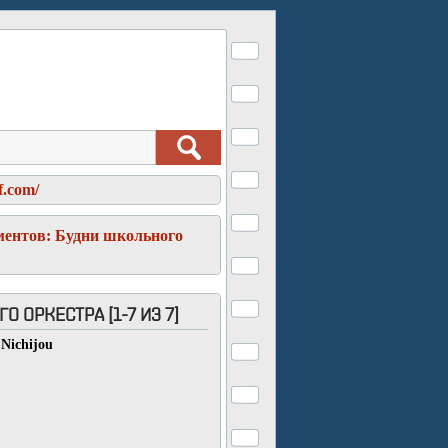
f.com/
ментов: Будни школьного
 ОРКЕСТРА [1-7 ИЗ 7]
Nichijou