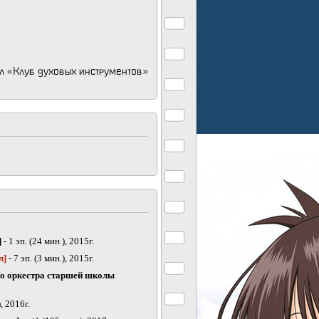
л «Клуб духовых инструментов»
]
- 1 эп. (24 мин.), 2015г.
л]
- 7 эп. (3 мин.), 2015г.
го оркестра старшей школы
, 2016г.