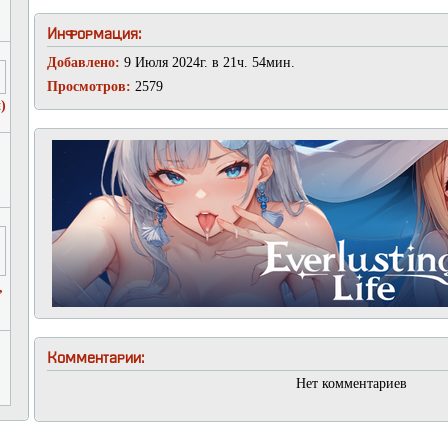
Информация:
Добавлено:
9 Июля 2024г. в 21ч. 54мин.
Просмотров:
2579
)
,
Комментарии:
Нет комментариев