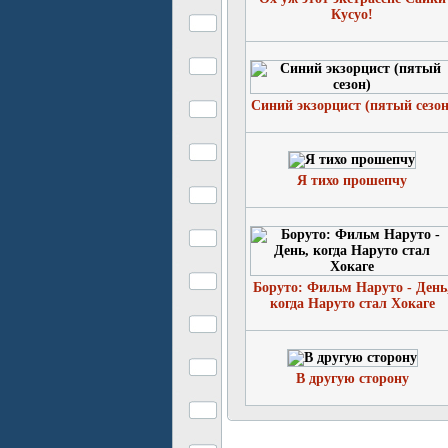
Кусуо!
Синий экзорцист (пятый сезон
Я тихо прошепчу
Боруто: Фильм Наруто - День
когда Наруто стал Хокаге
В другую сторону