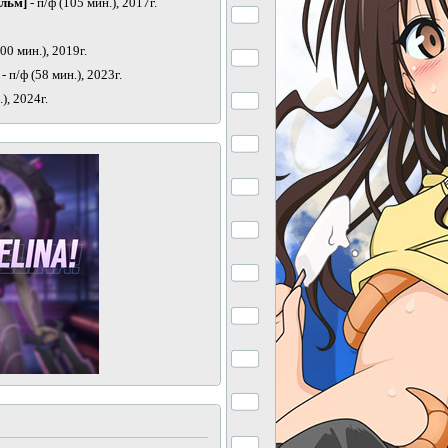
ильм]
- п/ф (105 мин.), 2017г.
100 мин.), 2019г.
- п/ф (58 мин.), 2023г.
.), 2024г.