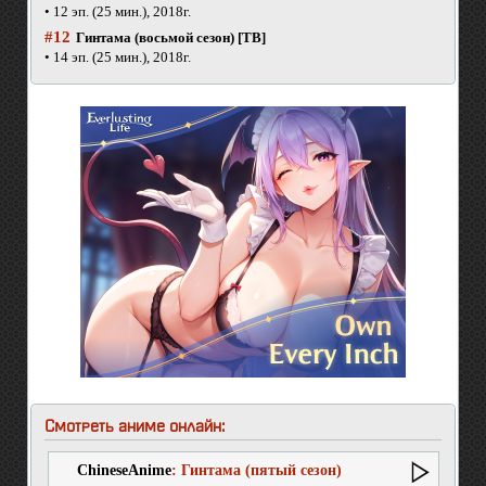
• 12 эп. (25 мин.), 2018г.
#12
Гинтама (восьмой сезон) [ТВ]
• 14 эп. (25 мин.), 2018г.
Смотреть аниме онлайн:
ChineseAnime
: Гинтама (пятый сезон)