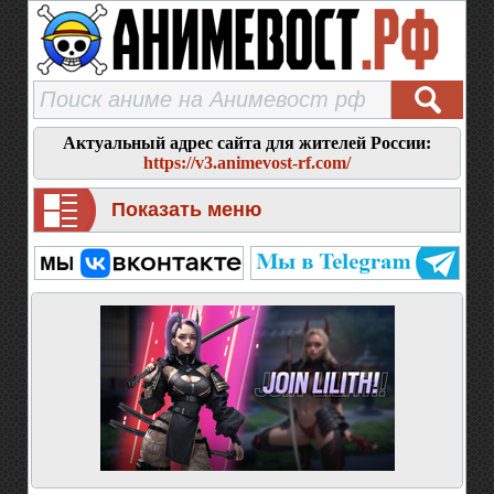
Актуальный адрес сайта для жителей России:
https://v3.animevost-rf.com/
Показать меню