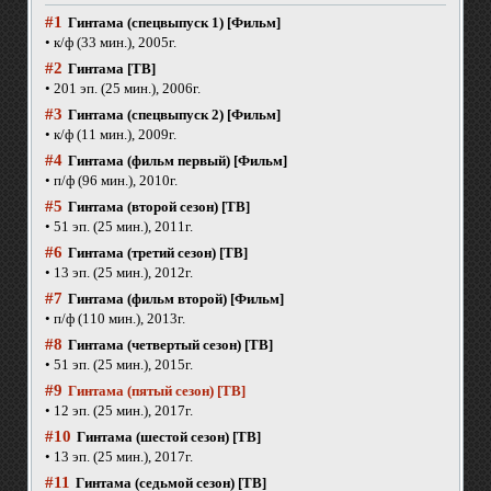
#1
Гинтама (спецвыпуск 1) [Фильм]
• к/ф (33 мин.), 2005г.
#2
Гинтама [ТВ]
• 201 эп. (25 мин.), 2006г.
#3
Гинтама (спецвыпуск 2) [Фильм]
• к/ф (11 мин.), 2009г.
#4
Гинтама (фильм первый) [Фильм]
• п/ф (96 мин.), 2010г.
#5
Гинтама (второй сезон) [ТВ]
• 51 эп. (25 мин.), 2011г.
#6
Гинтама (третий сезон) [ТВ]
• 13 эп. (25 мин.), 2012г.
#7
Гинтама (фильм второй) [Фильм]
• п/ф (110 мин.), 2013г.
#8
Гинтама (четвертый сезон) [ТВ]
• 51 эп. (25 мин.), 2015г.
#9
Гинтама (пятый сезон) [ТВ]
• 12 эп. (25 мин.), 2017г.
#10
Гинтама (шестой сезон) [ТВ]
• 13 эп. (25 мин.), 2017г.
#11
Гинтама (седьмой сезон) [ТВ]