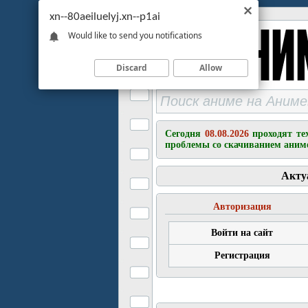
xn--80aeiluelyj.xn--p1ai
Would like to send you notifications
Discard
Allow
Сегодня
08.08.2026
проходят те
проблемы со скачиванием аним
Акту
Авторизация
Войти на сайт
Регистрация