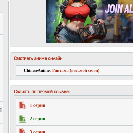
Смотреть аниме онлайн:
ChineseAnime
: Гинтама (восьмой сезон)
Скачать по прямой ссылке:
1 серия
2 серия
3 серия