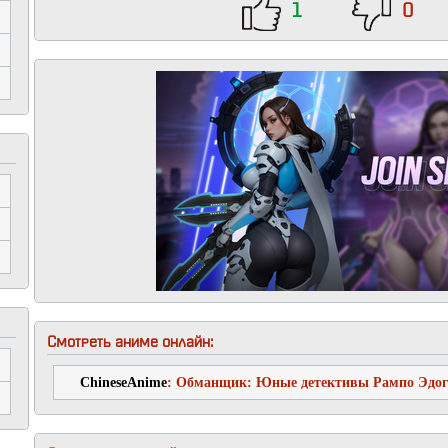
1
0
Смотреть аниме онлайн:
ChineseAnime
: Обманщик: Юные детективы Рампо Эдо