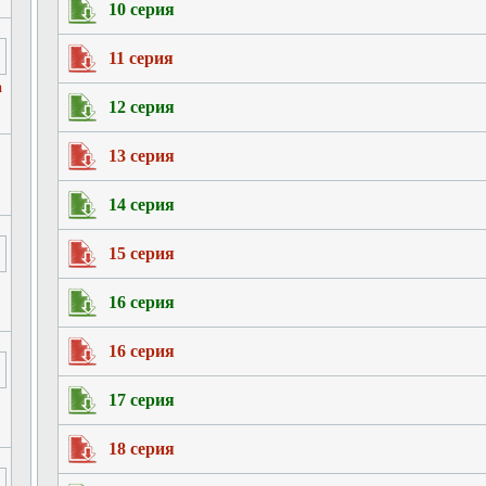
10 серия
11 серия
а
12 серия
13 серия
14 серия
15 серия
16 серия
16 серия
17 серия
18 серия