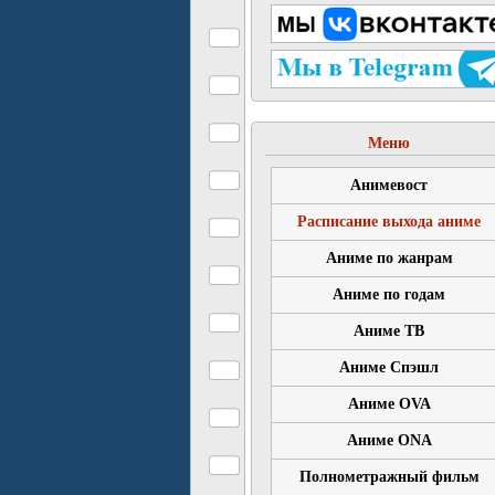
Меню
Анимевост
Расписание выхода аниме
Аниме по жанрам
Аниме по годам
Аниме ТВ
Аниме Спэшл
Аниме OVA
Аниме ONA
Полнометражный фильм