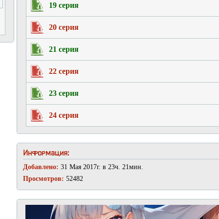
19 серия
20 серия
21 серия
22 серия
23 серия
24 серия
Информация:
Добавлено:
31 Мая 2017г. в 23ч. 21мин.
Просмотров:
52482