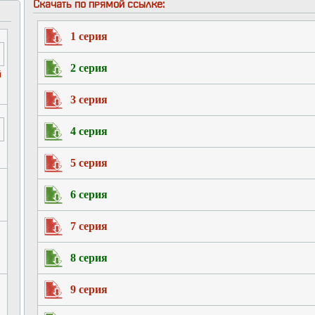
Скачать по прямой ссылке:
1 серия
2 серия
й
3 серия
4 серия
5 серия
6 серия
7 серия
8 серия
9 серия