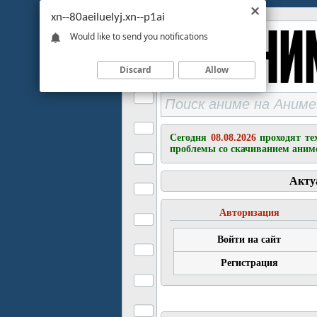
xn--80aeiluelyj.xn--p1ai
Would like to send you notifications
Discard
Allow
Сегодня
08.08.2026
проходят те
проблемы со скачиванием аним
Акту
Авторизация
Войти на сайт
Регистрация