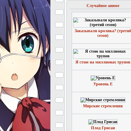
Случайное аниме
Заказывали кролика? (трети
сезон)
Я стою на миллионах трупов
Уровень Е
Мирские стремления
Плод Грисаи