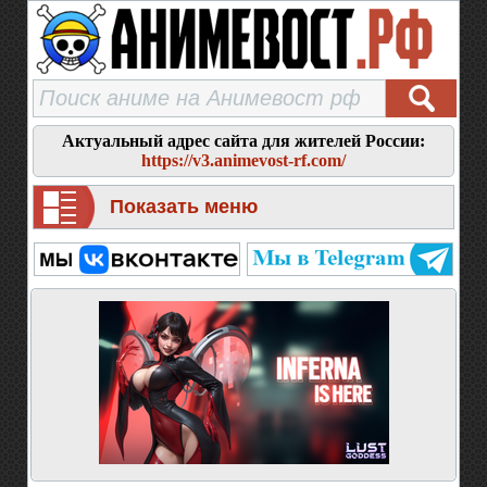
Актуальный адрес сайта для жителей России:
https://v3.animevost-rf.com/
Показать меню