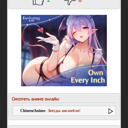
1
0
Смотреть аниме онлайн:
ChineseAnime
: Звёзды ансамбля!