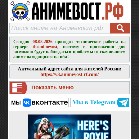
Сегодня
08.08.2026
проходят технические работы на
сервере
theanimevost
, поэтому в протяжении дня
возможно будут наблюдаться проблемы со скачиванием
аниме находящихся на нём!
Актуальный адрес сайта для жителей России:
https://v3.animevost-rf.com/
Показать меню