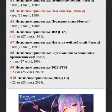
#3
Несносные пришельцы: Помни мою любовь [Фильм]
• п/ф (94 мин.), 1985г.
#4
Несносные пришельцы: Лам навсегда [Фильм]
• п/ф (95 мин.), 1986г.
#5
Несносные пришельцы: Последняя глава [Фильм]
• п/ф (85 мин.), 1988г.
#6
Несносные пришельцы ОВА [OVA]
• 11 эп. (27 мин.), 1985г.
#7
Несносные пришельцы: Навсегда мой любимый [Фильм]
• п/ф (77 мин.), 1991г.
#8
Несносные пришельцы: Соревнования по плаванию с
препятствиями [Спэшл]
• 1 эп. (27 мин.), 2008г.
#9
Несносные пришельцы (2022) [ТВ]
• 23 эп. (25 мин.), 2022г.
#10
Несносные пришельцы (2024) [ТВ]
• 22 эп. (25 мин.), 2024г.