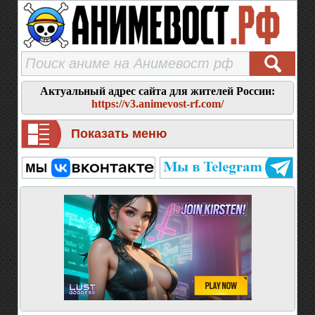
Актуальный адрес сайта для жителей России:
https://v3.animevost-rf.com/
Показать меню