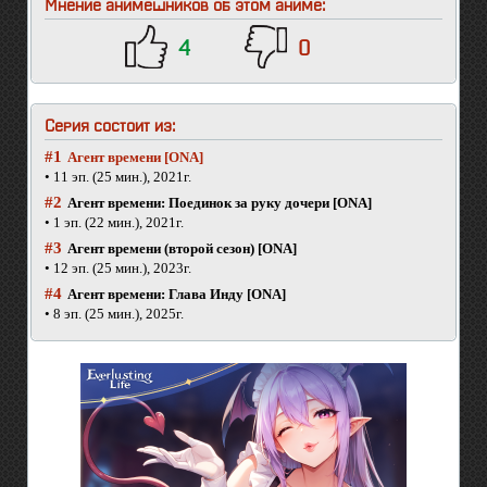
Мнение анимешников об этом аниме:
4
0
Серия состоит из:
#1
Агент времени [ONA]
• 11 эп. (25 мин.), 2021г.
#2
Агент времени: Поединок за руку дочери [ONA]
• 1 эп. (22 мин.), 2021г.
#3
Агент времени (второй сезон) [ONA]
• 12 эп. (25 мин.), 2023г.
#4
Агент времени: Глава Инду [ONA]
• 8 эп. (25 мин.), 2025г.