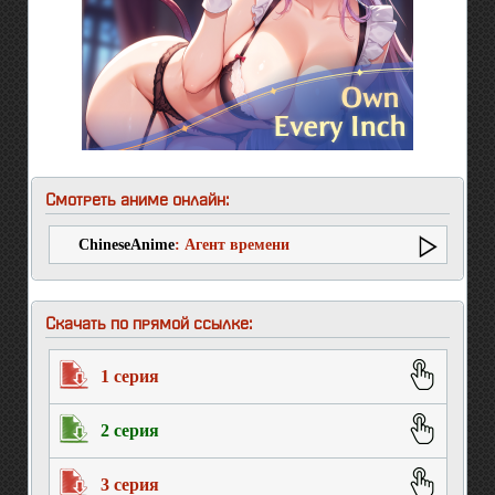
Смотреть аниме онлайн:
ChineseAnime
: Агент времени
Скачать по прямой ссылке:
1 серия
2 серия
3 серия