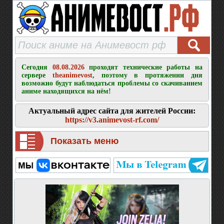
Сегодня
08.08.2026
проходят технические работы на
сервере
theanimevost
, поэтому в протяжении дня
возможно будут наблюдаться проблемы со скачиванием
аниме находящихся на нём!
Актуальный адрес сайта для жителей России:
https://v3.animevost-rf.com/
Показать меню