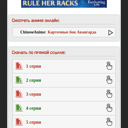
Смотреть аниме онлайн:
ChineseAnime
: Карточные бои Авангарда
(второй сезон)
Скачать по прямой ссылке:
1 серия
2 серия
3 серия
4 серия
5 серия