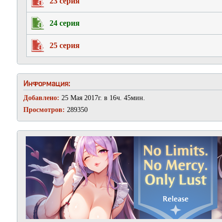
23 серия
24 серия
25 серия
Информация:
Добавлено:
25 Мая 2017г. в 16ч. 45мин.
Просмотров:
289350