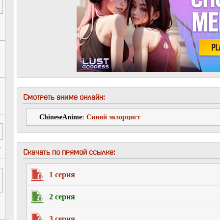
Смотреть аниме онлайн:
ChineseAnime
: Синий экзорцист
А
Скачать по прямой ссылке:
1 серия
2 серия
3 серия