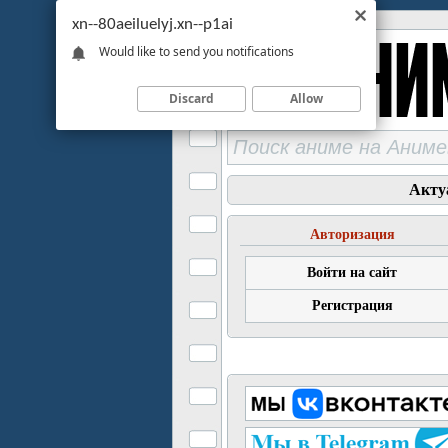
xn--80aeiluelyj.xn--p1ai
Would like to send you notifications
Discard
Allow
Акту
Авторизация
Войти на сайт
Регистрация