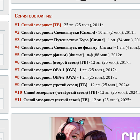
Серия состоит из:
#1
Синий экзорцист [ТВ]
- 25 эп. (25 мин.), 2011г.
#2
Синий экзорцист: Спецвыпуски [Спэшл]
- 10 эп. (2 мин.), 2011г.
#3
Синий экзорцист: Путешествие Куро [Спэшл]
- 1 эп. (24 мин.), 20
#4
Синий экзорцист: Спецвыпуск по фильму [Спэшл]
- 1 эп. (4 мин.)
#5
Синий экзорцист (фильм) [Фильм]
- п/ф (88 мин.), 2012г.
#6
Синий экзорцист (второй сезон) [ТВ]
- 12 эп. (25 мин.), 2017г.
#7
Синий экзорцист ОВА-1 [OVA]
- 1 эп. (25 мин.), 2017г.
#8
Синий экзорцист ОВА-2 [OVA]
- 1 эп. (25 мин.), 2017г.
#9
Синий экзорцист (третий сезон) [ТВ]
- 12 эп. (25 мин.), 2024г.
#10
Синий экзорцист (четвёртый сезон) [ТВ]
- 12 эп. (25 мин.), 2024г.
#11
Синий экзорцист (пятый сезон) [ТВ]
- 12 эп. (25 мин.), 2025г.