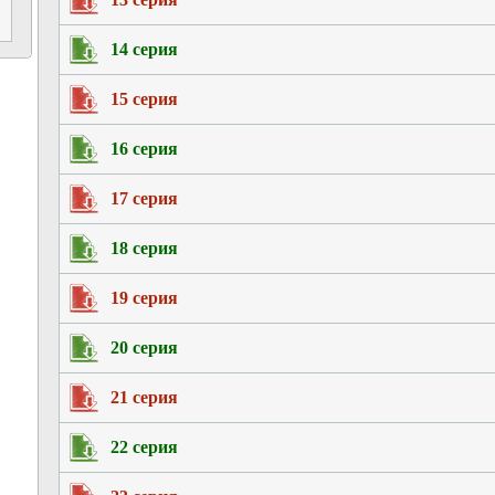
14 серия
15 серия
16 серия
17 серия
18 серия
19 серия
20 серия
21 серия
22 серия