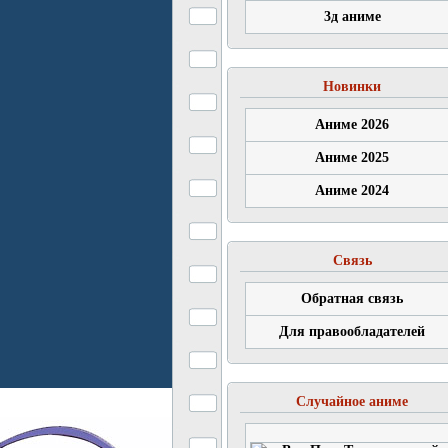
3д аниме
Новинки
Аниме 2026
Аниме 2025
Аниме 2024
Связь
Обратная связь
Для правообладателей
Случайное аниме