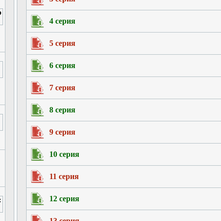
4 серия
5 серия
6 серия
7 серия
8 серия
9 серия
10 серия
11 серия
12 серия
13 серия