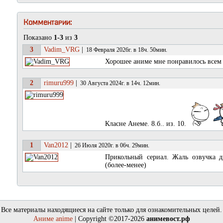
Комментарии:
Показано
1-3
из
3
3
Vadim_VRG
|
18 Февраля 2026г. в 18ч. 50мин.
Хорошее аниме мне понравилось всем
2
rimuru999
|
30 Августа 2024г. в 14ч. 12мин.
Класне Анеме. 8.б.. из. 10.
1
Van2012
|
26 Июля 2020г. в 06ч. 29мин.
Прикольный сериал. Жаль озвучка д
(более-менее)
Все материалы находящиеся на сайте только для ознакомительных целей.
Аниме anime
| Copyright ©2017-2026
анимевост.рф