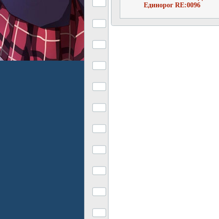
Единорог RE:0096